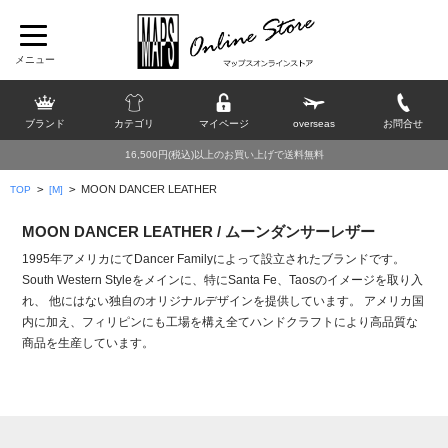
ブランド
カテゴリ
マイページ
overseas
お問合せ
16,500円(税込)以上のお買い上げで送料無料
>
>
MOON DANCER LEATHER
TOP
[M]
MOON DANCER LEATHER / ムーンダンサーレザー
1995年アメリカにてDancer Familyによって設立されたブランドです。
South Western Styleをメインに、特にSanta Fe、Taosのイメージを取り入
れ、 他にはない独自のオリジナルデザインを提供しています。 アメリカ国
内に加え、フィリピンにも工場を構え全てハンドクラフトにより高品質な
商品を生産しています。