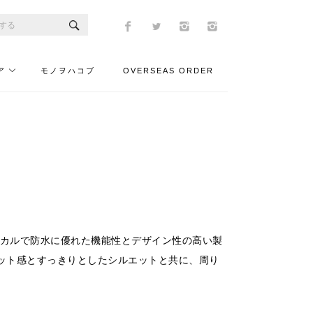
ア
モノヲハコブ
OVERSEAS ORDER
ジカルで防水に優れた機能性とデザイン性の高い製
ット感とすっきりとしたシルエットと共に、周り