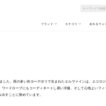
ブランド
カテゴリ
走れるウェ
されました。雨の多い街ヨーデボリで生まれたエルヴァインは、エコロ
、ワードローブにもコーディネートし易い洋服、そして心地よいフィ
み出すことに努めています。