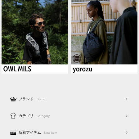
ブランド
Brand
カテゴリ
Category
新着アイテム
New item