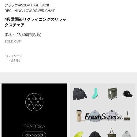
アッソブ/AS2OV HIGH BACK
RECLINING LOW ROVER CHAIR
4段階調節リクライニングのリラッ
クスチェア
価格： 26,400円(税込)
SOLD OUT
1 / 1ページ
（全3件）