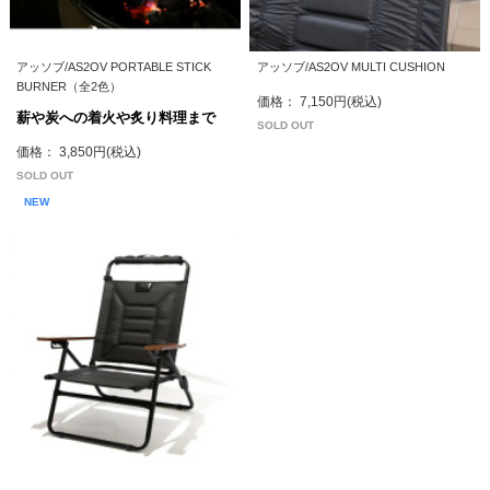
アッソブ/AS2OV PORTABLE STICK
アッソブ/AS2OV MULTI CUSHION
BURNER（全2色）
価格： 7,150円(税込)
薪や炭への着火や炙り料理まで
SOLD OUT
価格： 3,850円(税込)
SOLD OUT
NEW