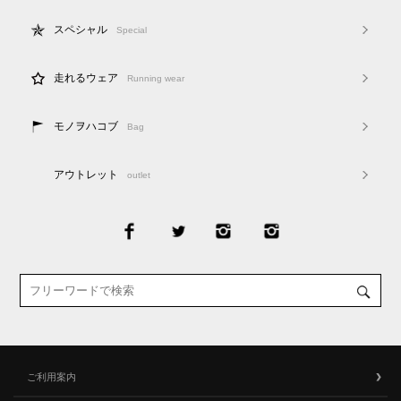
スペシャル
Special
走れるウェア
Running wear
モノヲハコブ
Bag
アウトレット
outlet
ご利用案内