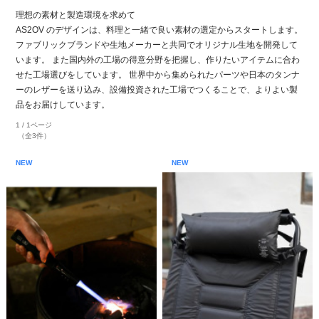
理想の素材と製造環境を求めて
AS2OV のデザインは、料理と一緒で良い素材の選定からスタートします。
ファブリックブランドや生地メーカーと共同でオリジナル生地を開発して
います。 また国内外の工場の得意分野を把握し、作りたいアイテムに合わ
せた工場選びをしています。 世界中から集められたパーツや日本のタンナ
ーのレザーを送り込み、設備投資された工場でつくることで、よりよい製
品をお届けしています。
1 / 1ページ
（全3件）
NEW
NEW