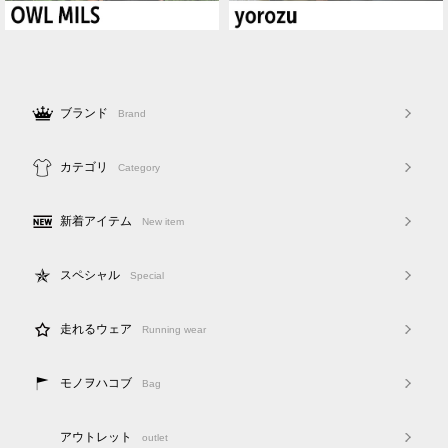
ブランド
Brand
カテゴリ
Category
新着アイテム
New item
スペシャル
Special
走れるウェア
Running wear
モノヲハコブ
Bag
アウトレット
outlet