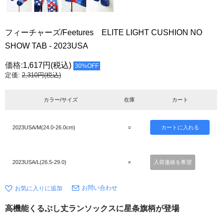
フィーチャーズ/Feetures ELITE LIGHT CUSHION NO
SHOW TAB - 2023USA
価格:
1,617円
(税込)
30%OFF
定価:
2,310円(税込)
カラー/サイズ
在庫
カート
2023USA/M(24.0-26.0cm)
○
2023USA/L(26.5-29.0)
×
入荷連絡を希望
お問い合わせ
高機能くるぶし丈ランソックスに星条旗柄が登場