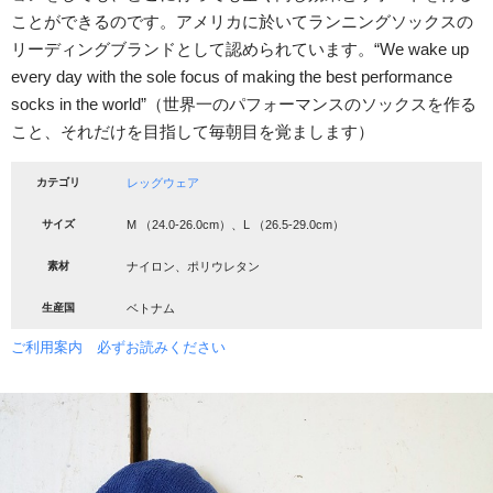
ことができるのです。アメリカに於いてランニングソックスの
リーディングブランドとして認められています。“We wake up
every day with the sole focus of making the best performance
socks in the world”（世界一のパフォーマンスのソックスを作る
こと、それだけを目指して毎朝目を覚まします）
カテゴリ
レッグウェア
サイズ
M （24.0-26.0cm）、L （26.5-29.0cm）
素材
ナイロン、ポリウレタン
生産国
ベトナム
ご利用案内 必ずお読みください