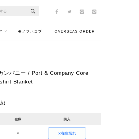
ア
モノヲハコブ
OVERSEAS ORDER
ニー / Port & Company Core
shirt Blanket
込)
在庫
購入
×