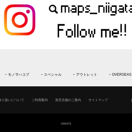
モノヲハコブ
スペシャル
アウトレット
OVERSEAS
取り扱いについて
ご利用案内
直営店舗のご案内
サイトマップ
©MAPS