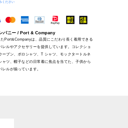
みください
ー / Port & Company
れたPort&Companyは、品質にこだわり長く着用できる
パレルやアクセサリーを提供しています。コレクショ
ウーブン、ポロシャツ、T シャツ、モックタートルネ
シャツ、帽子などの日常着に焦点を当てた、子供から
パレルが揃っています。