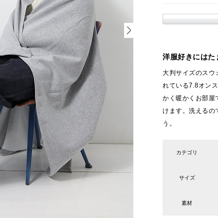
洋服好きにはた
大判サイズのスウ
れている7.8オン
かく暖かくお部屋
けます。洗えるの
う。
カテゴリ
サイズ
素材