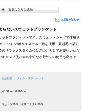
まらないスウェットブランケット
ェットブランケットです。スウェットシャツで使用さ
スのコットン/ポリエステル生地を使用。裏起毛で柔ら
でのリラックスタイムにひざ掛けとしてお使いいただ
でキャンプ使いや車中泊など野外での使用も良さそ
生活雑貨
＞
タオル・ブランケット
約138cm x約160cm
コットン50％、ポリエステル50％