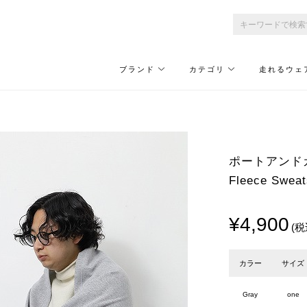
ブランド
カテゴリ
走れるウェ
ポートアンドカンパ
Fleece Sweat
¥4,900
(税
カラー
サイズ
Gray
one