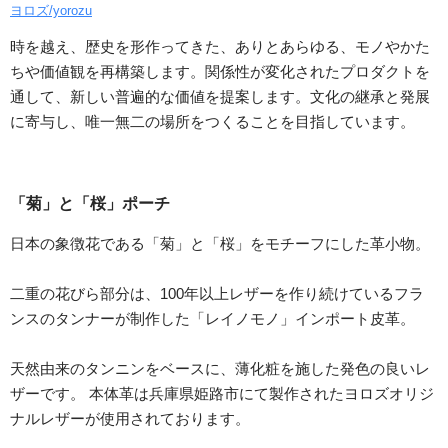
ヨロズ/yorozu
時を越え、歴史を形作ってきた、ありとあらゆる、モノやかた
ちや価値観を再構築します。関係性が変化されたプロダクトを
通して、新しい普遍的な価値を提案します。文化の継承と発展
に寄与し、唯一無二の場所をつくることを目指しています。
「菊」と「桜」ポーチ
日本の象徴花である「菊」と「桜」をモチーフにした革小物。
二重の花びら部分は、100年以上レザーを作り続けているフラ
ンスのタンナーが制作した「レイノモノ」インポート皮革。
天然由来のタンニンをベースに、薄化粧を施した発色の良いレ
ザーです。 本体革は兵庫県姫路市にて製作されたヨロズオリジ
ナルレザーが使用されております。