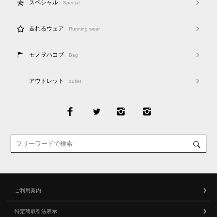
スペシャル
Special
走れるウェア
Running wear
モノヲハコブ
Bag
アウトレット
outlet
ご利用案内
特定商取引法表示