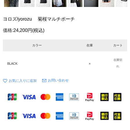
ヨロズ/yorozu 菊桜マルチポーチ
価格:
24,200円
(税込)
カラー
在庫
カート
在庫切
BLACK
×
れ
お問い合わせ