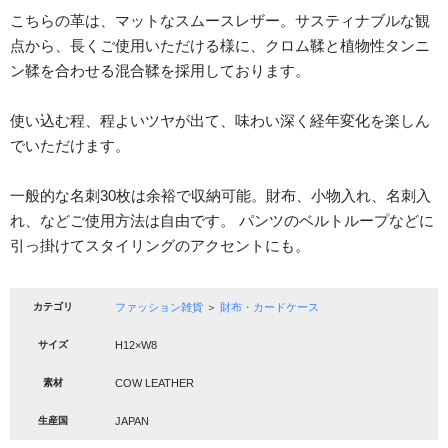
こちらの革は、マットなスムースレザー。サスティナブルな観
点から、長くご使用いただける様に、クロム鞣と植物性タンニ
ン鞣を合わせる混合鞣を採用しております。
使い込む程、程よいツヤが出て、味わい深く経年変化を楽しん
でいただけます。
一般的な名刺30枚は余裕で収納可能。財布、小物入れ、名刺入
れ、などご使用方法は自由です。 パンツのベルトループなどに
引っ掛けてスタイリングのアクセントにも。
カテゴリ
ファッション雑貨
＞
財布・カードケース
サイズ
H12×W8
素材
COW LEATHER
生産国
JAPAN