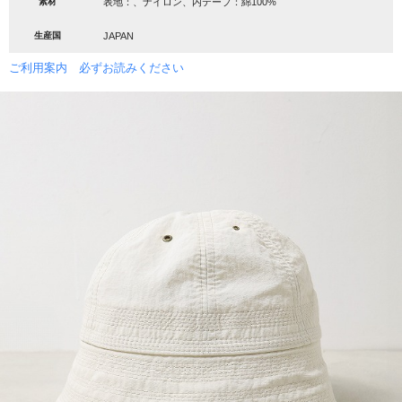
素材
表地：、ナイロン、内テープ：綿100%
生産国
JAPAN
ご利用案内 必ずお読みください