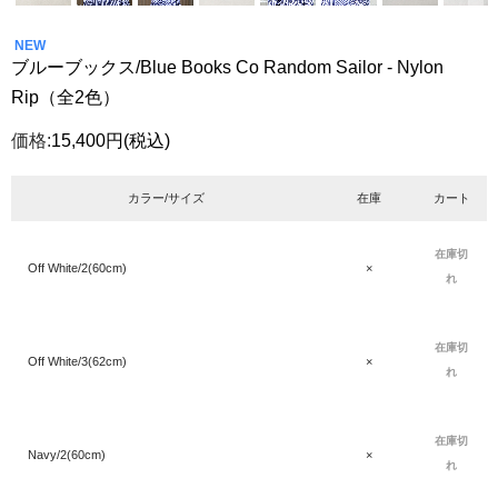
NEW
ブルーブックス/Blue Books Co Random Sailor - Nylon
Rip（全2色）
価格:
15,400円
(税込)
カラー/サイズ
在庫
カート
在庫切
Off White/2(60cm)
×
れ
在庫切
Off White/3(62cm)
×
れ
在庫切
Navy/2(60cm)
×
れ