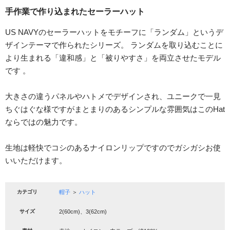
手作業で作り込まれたセーラーハット
US NAVYのセーラーハットをモチーフに「ランダム」というデ
ザインテーマで作られたシリーズ。 ランダムを取り込むことに
より生まれる「違和感」と「被りやすさ」を両立させたモデル
です 。
大きさの違うパネルやハトメでデザインされ、ユニークで一見
ちぐはぐな様ですがまとまりのあるシンプルな雰囲気はこのHat
ならではの魅力です。
生地は軽快でコシのあるナイロンリップですのでガシガシお使
いいただけます。
カテゴリ
帽子
＞
ハット
サイズ
2(60cm)、3(62cm)