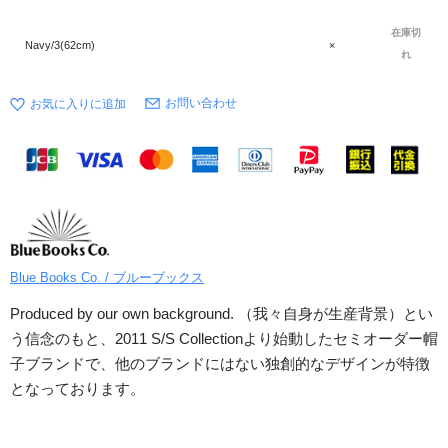
在庫切
Navy/3(62cm)
×
れ
お問い合わせ
Blue Books Co. / ブルーブックス
Produced by our own background. （我々自身が生産背景）とい
う信念のもと、2011 S/S Collectionより始動したセミオーダー帽
子ブランドで、他のブランドにはない独創的なデザインが特徴
となっております。