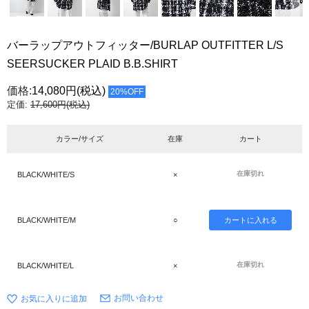
バーラップアウトフィッター/BURLAP OUTFITTER L/S
SEERSUCKER PLAID B.B.SHIRT
価格:
14,080円
(税込)
20%OFF
定価:
17,600円(税込)
カラー/サイズ
在庫
カート
在庫切れ
BLACK/WHITE/S
×
BLACK/WHITE/M
○
在庫切れ
BLACK/WHITE/L
×
お問い合わせ