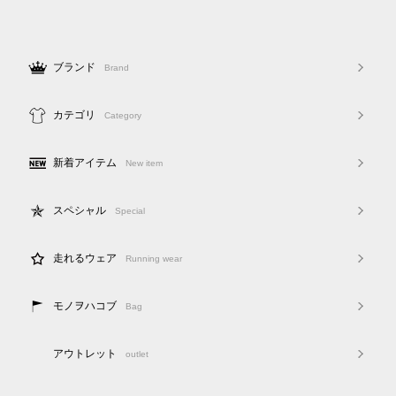
ブランド
Brand
カテゴリ
Category
新着アイテム
New item
スペシャル
Special
走れるウェア
Running wear
モノヲハコブ
Bag
アウトレット
outlet