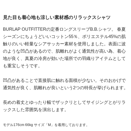
見た目も着心地も涼しい素材感のリラックスシャツ
BURLAP OUTFITTERの定番ロングスリーブB.B.シャツ。 春夏
シーズンにちょうどいいコットン55％、ポリエステル45%の肌
触りのいい軽量なシアサッカー素材を使用しました。表面に波
のような凹凸があるので、肌離れがよく通気性が高い為、着心
地が良く、真夏の冷房が効いた場所での羽織りアイテムとして
も重宝しそうです。
凹凸があることで直接肌に触れる面積が少ない。そのおかげで
通気性が良く、肌離れが良いという2つの特長が挙げられます。
長めの着丈とゆったり幅でザックリとしてサイジングとがリラ
ックスした雰囲気を演出します。
モデル176cm 66kg サイズ「M」を着用しております。