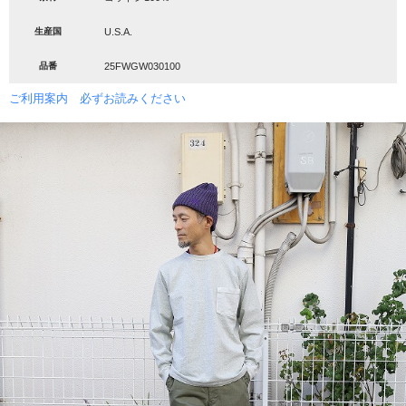
生産国
U.S.A.
品番
25FWGW030100
ご利用案内 必ずお読みください