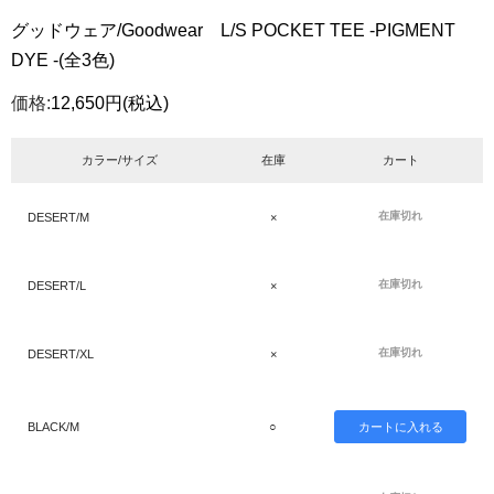
グッドウェア/Goodwear L/S POCKET TEE -PIGMENT
DYE -(全3色)
価格:
12,650円
(税込)
カラー/サイズ
在庫
カート
在庫切れ
DESERT/M
×
在庫切れ
DESERT/L
×
在庫切れ
DESERT/XL
×
BLACK/M
○