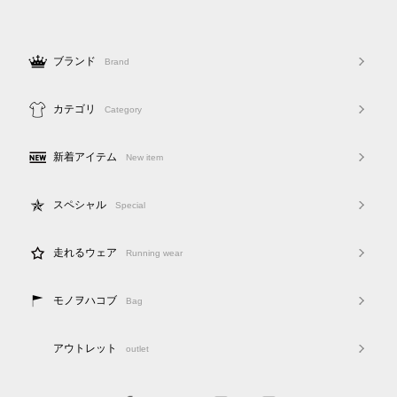
ブランド
Brand
カテゴリ
Category
新着アイテム
New item
スペシャル
Special
走れるウェア
Running wear
モノヲハコブ
Bag
アウトレット
outlet