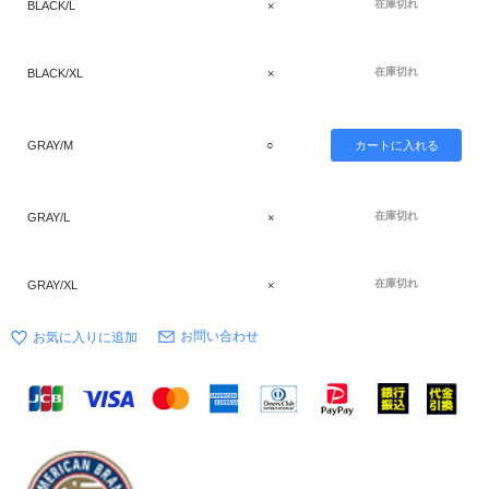
在庫切れ
BLACK/L
×
在庫切れ
BLACK/XL
×
GRAY/M
○
在庫切れ
GRAY/L
×
在庫切れ
GRAY/XL
×
お問い合わせ