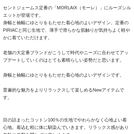
セントジェームス定番の「MORLAIX（モーレ）」にルーズシル
エットが登場です。
身幅と袖幅にゆとりをもたせた着心地のよいデザイン。定番の
PIRIACと同じ生地で、薄手で滑らかな肌触りが気持ちよく軽や
かに着ていただけます。
老舗の大定番ブランドがこうして時代やニーズに合わせてアッ
プデートしていくのはとても素晴らしい姿勢だと思います。
身幅と袖幅にゆとりをもたせた着心地のよいデザインです。
普遍的な魅力をよりリラックスして楽しめるNewアイテムで
す。
目の詰まったコットン100％の生地でやわらかなく心地よい着
心地。着込む程に体に馴染んでいきます。リラックス感があり