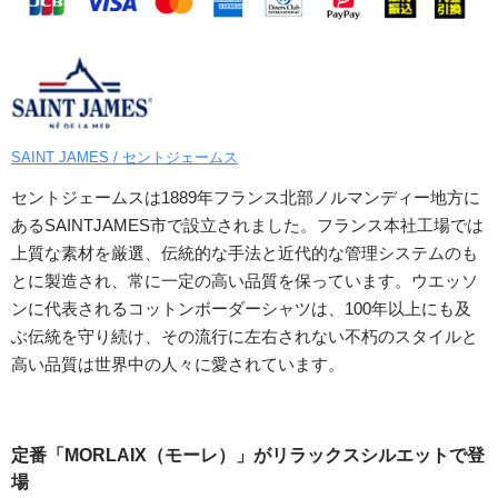
SAINT JAMES / セントジェームス
セントジェームスは1889年フランス北部ノルマンディー地方に
あるSAINTJAMES市で設立されました。フランス本社工場では
上質な素材を厳選、伝統的な手法と近代的な管理システムのも
とに製造され、常に一定の高い品質を保っています。ウエッソ
ンに代表されるコットンボーダーシャツは、100年以上にも及
ぶ伝統を守り続け、その流行に左右されない不朽のスタイルと
高い品質は世界中の人々に愛されています。
定番「MORLAIX（モーレ）」がリラックスシルエットで登
場