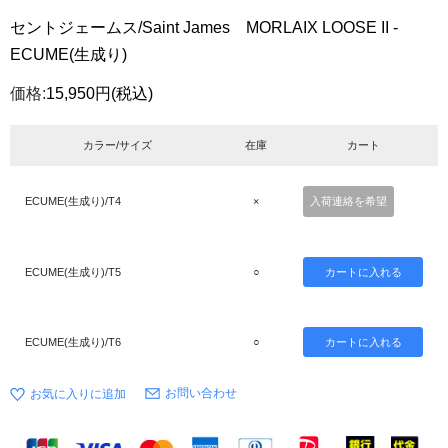
セントジェームス/Saint James MORLAIX LOOSE II -
ECUME(生成り)
価格:
15,950円
(税込)
カラー/サイズ
在庫
カート
ECUME(生成り)/T4
×
入荷連絡を希望
ECUME(生成り)/T5
○
ECUME(生成り)/T6
○
お問い合わせ