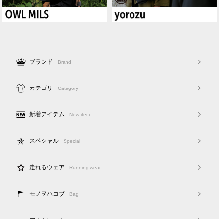
ブランド
Brand
カテゴリ
Category
新着アイテム
New item
スペシャル
Special
走れるウェア
Running wear
モノヲハコブ
Bag