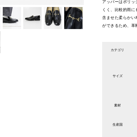
アッパーはポリッ
くく、比較的雨に
含ませた柔らかい
ができるため、革
カテゴリ
サイズ
素材
生産国