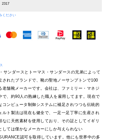
2317
みください
ース
アム・サンダースとトーマス・サンダースの兄弟によって
立されたブランドで、靴の聖地ノーサンプトンで100
る老舗靴メーカーです。会社は、ファミリー・マネジ
中で、約90人の熟練した職人を雇用してます。現在で
なコンピュータ制御システムに補足されつつも伝統的
ェルト製法は現在も健全で、一足一足丁寧に生産され
頑なに天然素材を使用しており、その証としてイギリ
としては僅かなメーカーにしか与えられない
のASSURANCE認可を取得しています。他にも世界中の多