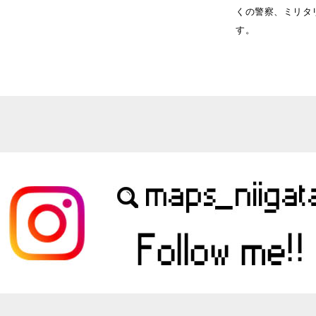
くの警察、ミリタリ
す。