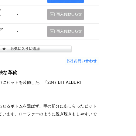
：
c
×
約2
×
快な革靴
ビットを装飾した、「2047 BIT ALBERT
わせるボトムを選ばず、甲の部分にあしらったビット
ています。ローファーのように脱ぎ履きもしやすいで