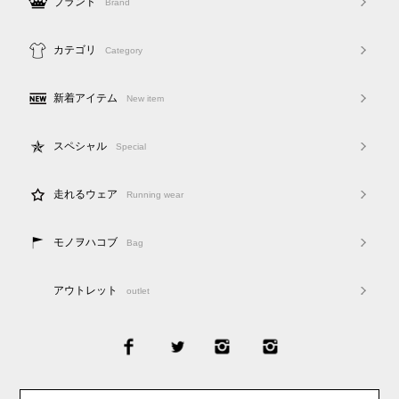
ブランド
Brand
カテゴリ
Category
新着アイテム
New item
スペシャル
Special
走れるウェア
Running wear
モノヲハコブ
Bag
アウトレット
outlet