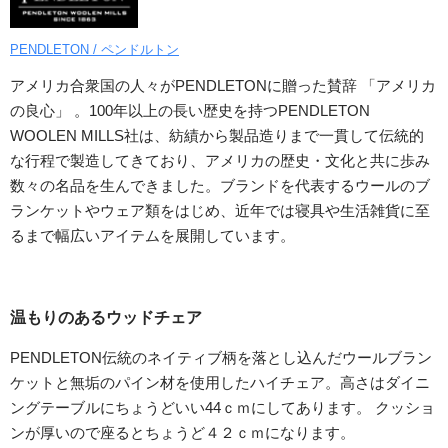
PENDLETON / ペンドルトン
アメリカ合衆国の人々がPENDLETONに贈った賛辞 「アメリカ
の良心」 。100年以上の長い歴史を持つPENDLETON
WOOLEN MILLS社は、紡績から製品造りまで一貫して伝統的
な行程で製造してきており、アメリカの歴史・文化と共に歩み
数々の名品を生んできました。ブランドを代表するウールのブ
ランケットやウェア類をはじめ、近年では寝具や生活雑貨に至
るまで幅広いアイテムを展開しています。
温もりのあるウッドチェア
PENDLETON伝統のネイティブ柄を落とし込んだウールブラン
ケットと無垢のパイン材を使用したハイチェア。高さはダイニ
ングテーブルにちょうどいい44ｃｍにしてあります。 クッショ
ンが厚いので座るとちょうど４２ｃｍになります。