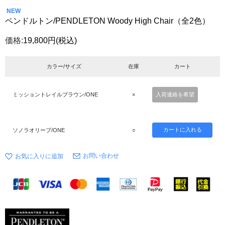
NEW
ペンドルトン/PENDLETON Woody High Chair（全2色）
価格:
19,800円
(税込)
カラー/サイズ
在庫
カート
ミッショントレイルブラウン/ONE
×
入荷連絡を希望
ソノラオリーブ/ONE
○
お問い合わせ