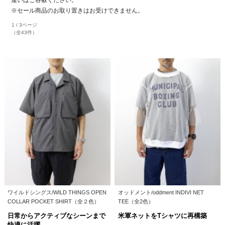
違いはご容赦ください。
※セール商品のお取り置きはお受けできません。
1 / 3ページ
（全43件）
ワイルドシングス/WILD THINGS OPEN
オッドメント/oddment INDIVI NET
COLLAR POCKET SHIRT（全２色）
TEE（全2色）
日常からアクティブなシーンまで
米軍ネットをTシャツに再構築
快適に活躍