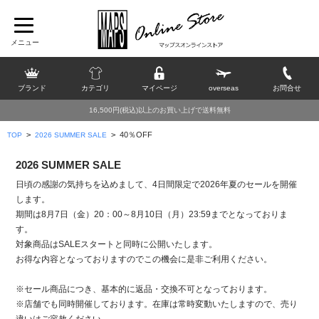
ブランド
カテゴリ
マイページ
overseas
お問合せ
16,500円(税込)以上のお買い上げで送料無料
>
>
40％OFF
TOP
2026 SUMMER SALE
2026 SUMMER SALE
日頃の感謝の気持ちを込めまして、4日間限定で2026年夏のセールを開催
します。
期間は8月7日（金）20：00～8月10日（月）23:59までとなっておりま
す。
対象商品はSALEスタートと同時に公開いたします。
お得な内容となっておりますのでこの機会に是非ご利用ください。
※セール商品につき、基本的に返品・交換不可となっております。
※店舗でも同時開催しております。在庫は常時変動いたしますので、売り