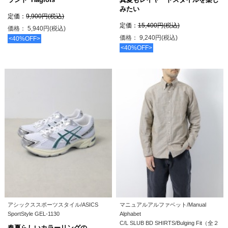
みたい
定価：
9,900円(税込)
定価：
15,400円(税込)
価格： 5,940円(税込)
価格： 9,240円(税込)
<40%OFF>
<40%OFF>
アシックススポーツスタイル/ASICS
マニュアルアルファベット/Manual
SportStyle GEL-1130
Alphabet
C/L SLUB BD SHIRTS/Bulging Fit（全２
春夏らしいカラーリングの