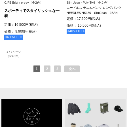
C/PE Bright ersey（全2色）
Slim Jean - Poly Twil（全２色）
ニードルス デニムパンツ ロングパンツ
スポーティでスタイリッシュな一
NEEDLES NS180 SlimJean JEAN
着
定価：
17,600円(税込)
定価：
16,500円(税込)
価格： 10,560円(税込)
<40%OFF>
価格： 9,900円(税込)
<40%OFF>
1 / 3ページ
（全43件）
1
2
3
次へ