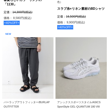
色）
「1130」
スラブ糸×リネン素材のBDシャツ
定価：
14,300円(税込)
定価：
16,500円(税込)
価格： 8,580円(税込)
価格： 9,900円(税込)
<40%OFF>
<40%OFF>
NEW
バーラップアウトフィッター/BURLAP
アシックススポーツスタイル/ASICS
OUTFITTER
SportStyle GEL-QUANTUM 180 VIII