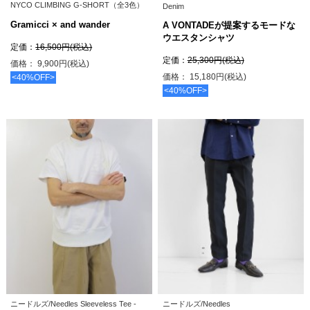
NYCO CLIMBING G-SHORT（全3色）
Denim
Gramicci × and wander
A VONTADEが提案するモードな
ウエスタンシャツ
定価：
16,500円(税込)
定価：
25,300円(税込)
価格： 9,900円(税込)
価格： 15,180円(税込)
<40%OFF>
<40%OFF>
ニードルズ/Needles Sleeveless Tee -
ニードルズ/Needles