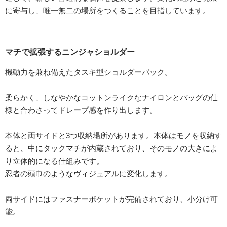
に寄与し、唯一無二の場所をつくることを目指しています。
マチで拡張するニンジャショルダー
機動力を兼ね備えたタスキ型ショルダーパック。
柔らかく、しなやかなコットンライクなナイロンとバッグの仕
様と合わさってドレープ感を作り出します。
本体と両サイドと3つ収納場所があります。本体はモノを収納す
ると、中にタックマチが内蔵されており、そのモノの大きによ
り立体的になる仕組みです。
忍者の頭巾のようなヴィジュアルに変化します。
両サイドにはファスナーポケットが完備されており、小分け可
能。