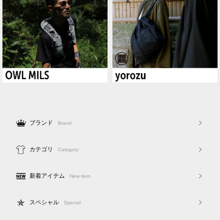
ブランド
Brand
カテゴリ
Category
新着アイテム
New item
スペシャル
Special