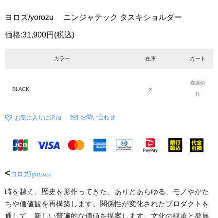
ヨロズ/yorozu ニンジャテック タスキショルダー
価格:
31,900円
(税込)
カラー
在庫
カート
在庫切
BLACK
×
れ
お問い合わせ
<
ヨロズ/yorozu
時を越え、歴史を形作ってきた、ありとあらゆる、モノやかた
ちや価値観を再構築します。関係性が変化されたプロダクトを
通して、新しい普遍的な価値を提案します。文化の継承と発展