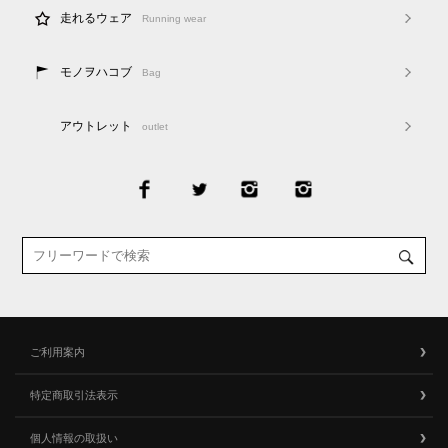
走れるウェア
Running wear
モノヲハコブ
Bag
アウトレット
outlet
ご利用案内
特定商取引法表示
個人情報の取扱い