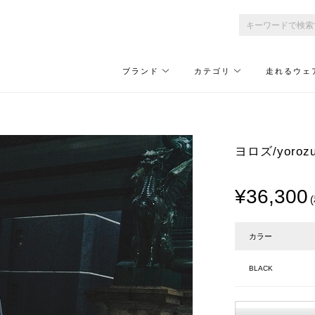
ブランド
カテゴリ
走れるウェ
ヨロズ/yoro
¥36,300
カラー
BLACK