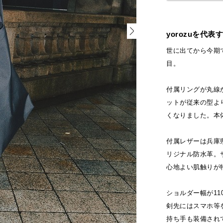
yorozuを代
世に出てから今期で
目。
付属リングが丸線
ットが従来の型よ
くなりました。本
付属レザーは兵庫県
リジナル防水革。
心地よい肌触りが
ショルダー幅が1
剣先にはスマホ等
持ち手も装備され