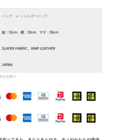
バッグ
＞
ショルダーバッグ
縦：31cm、横：32cm、マチ：36cm
3LAYER FABRIC、WMP LEATHER
JAPAN
みください
形作ってきた、ありとあらゆる、モノやかたちや価値