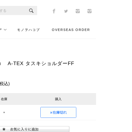
ア
モノヲハコブ
OVERSEAS ORDER
zu A-TEX タスキショルダーFF
(税込)
在庫
購入
×