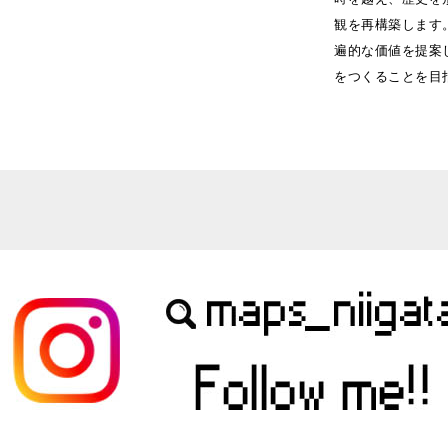
観を再構築します
遍的な価値を提案
をつくることを目