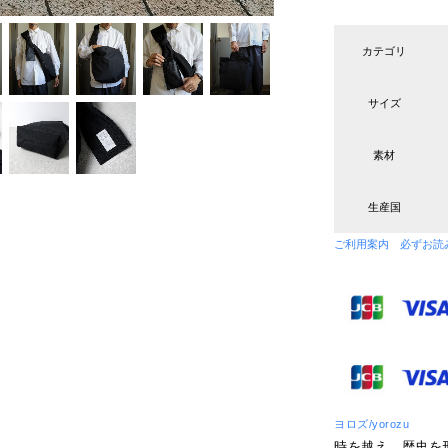
カテゴリ
サイズ
素材
生産国
ご利用案内 必ずお読
ヨロズ/yorozu
時を越え、歴史を