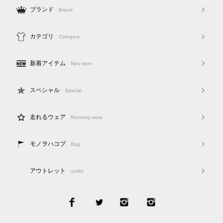
ブランド
Brand
カテゴリ
Category
新着アイテム
New item
スペシャル
Special
走れるウェア
Running wear
モノヲハコブ
Bag
アウトレット
outlet