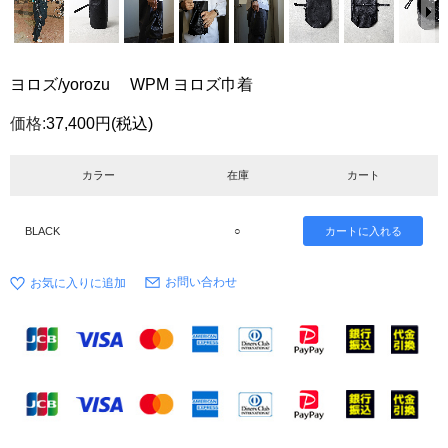
ヨロズ/yorozu WPM ヨロズ巾着
価格:
37,400円
(税込)
カラー
在庫
カート
BLACK
○
お問い合わせ