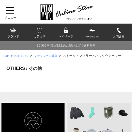
ブランド
カテゴリ
マイページ
overseas
お問合せ
16,500円(税込)以上のお買い上げで送料無料
>
>
>
ストール・マフラー・ネックウォーマー
TOP
[OTHERS]
ファッション雑貨
OTHERS / その他