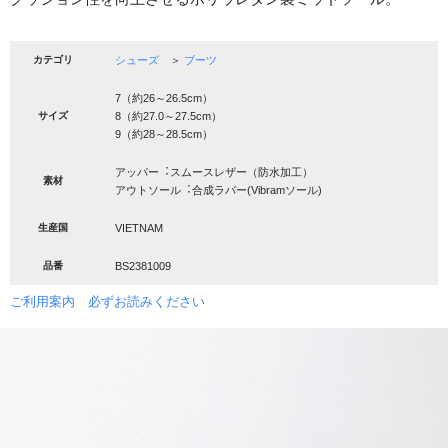
カテゴリ
シューズ
＞
ブーツ
7（約26～26.5cm）
サイズ
8（約27.0～27.5cm）
9（約28～28.5cm）
アッパー︓スムースレザー（防水加工）
素材
アウトソール︓合成ラバー(Vibramソール)
生産国
VIETNAM
品番
BS2381009
ご利用案内 必ずお読みください