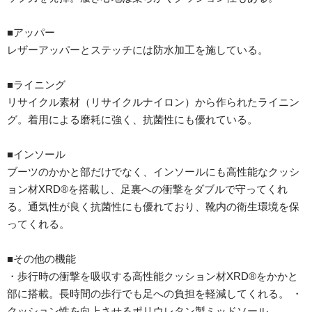
■アッパー
レザーアッパーとステッチには防水加工を施している。
■ライニング
リサイクル素材（リサイクルナイロン）から作られたライニン
グ。着用による磨耗に強く、抗菌性にも優れている。
■インソール
ブーツのかかと部だけでなく、インソールにも高性能なクッシ
ョン材XRD®を搭載し、足裏への衝撃をダブルで守ってくれ
る。通気性が良く抗菌性にも優れており、靴内の衛生環境を保
ってくれる。
■その他の機能
・歩行時の衝撃を吸収する高性能クッション材XRD®をかかと
部に搭載。長時間の歩行でも足への負担を軽減してくれる。 ・
クッション性を向上させるポリウレタン製ミッドソール。