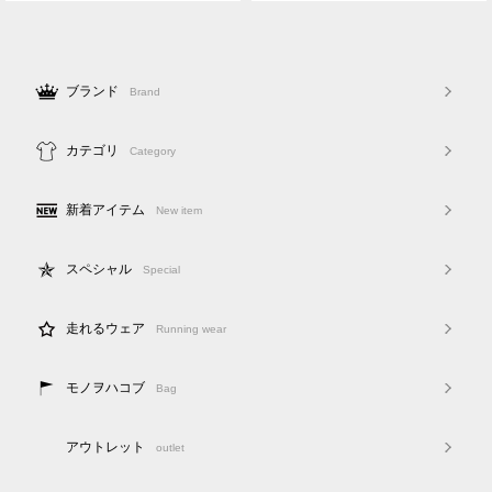
ブランド
Brand
カテゴリ
Category
新着アイテム
New item
スペシャル
Special
走れるウェア
Running wear
モノヲハコブ
Bag
アウトレット
outlet