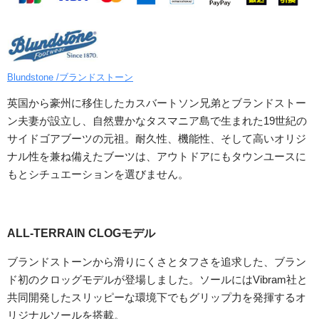
Blundstone /ブランドストーン
英国から豪州に移住したカスバートソン兄弟とブランドストー
ン夫妻が設立し、自然豊かなタスマニア島で生まれた19世紀の
サイドゴアブーツの元祖。耐久性、機能性、そして高いオリジ
ナル性を兼ね備えたブーツは、アウトドアにもタウンユースに
もとシチュエーションを選びません。
ALL-TERRAIN CLOGモデル
ブランドストーンから滑りにくさとタフさを追求した、ブラン
ド初のクロッグモデルが登場しました。ソールにはVibram社と
共同開発したスリッピーな環境下でもグリップ力を発揮するオ
リジナルソールを搭載。