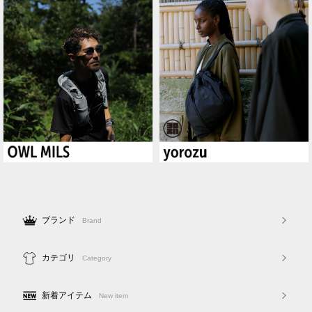
ブランド
Brand
カテゴリ
Category
新着アイテム
New item