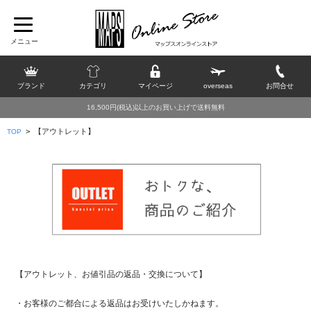
ブランド
カテゴリ
マイページ
overseas
お問合せ
16,500円(税込)以上のお買い上げで送料無料
>
【アウトレット】
TOP
【アウトレット、お値引品の返品・交換について】
・お客様のご都合による返品はお受けいたしかねます。