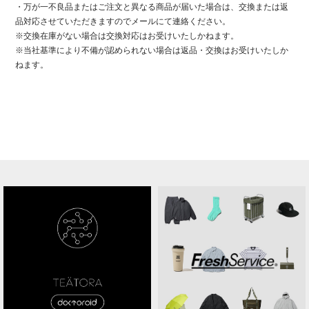
・万が一不良品またはご注文と異なる商品が届いた場合は、交換または返
品
対応させていただきますのでメールにて連絡ください。
※交換在庫がない場合は交換対応はお受けいたしかねます。
※当社基準により不備が認められない場合は返品・交換はお受けいたしか
ねます。