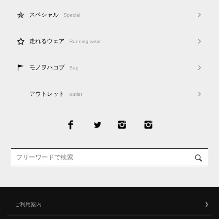
スペシャル
Special
走れるウェア
Running wear
モノヲハコブ
Bag
アウトレット
outlet
ご利用案内