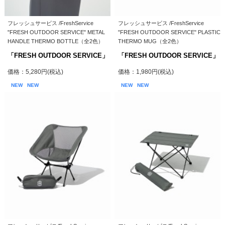
フレッシュサービス /FreshService
フレッシュサービス /FreshService
"FRESH OUTDOOR SERVICE" METAL
"FRESH OUTDOOR SERVICE" PLASTIC
HANDLE THERMO BOTTLE（全2色）
THERMO MUG（全2色）
「FRESH OUTDOOR SERVICE」
「FRESH OUTDOOR SERVICE」
価格：5,280円(税込)
価格：1,980円(税込)
NEW
NEW
NEW
NEW