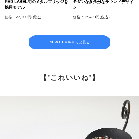
RED LABEL初のメタルブリッジを
モダンな多角形なラウンドデザイ
採用モデル
ン
価格：23,100円(税込)
価格：15,400円(税込)
NEW ITEMをもっと見る
【"これいいね"】