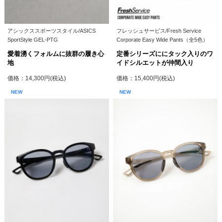
アシックススポーツスタイル/ASICS
フレッシュサービス/Fresh Service
SportStyle GEL-PTG
Corporate Easy Wide Pants（全5色）
愛着湧くフォルムに抜群の履き心
定番シリーズににタック入りのワ
地
イドシルエットが仲間入り
価格：14,300円(税込)
価格：15,400円(税込)
NEW
NEW