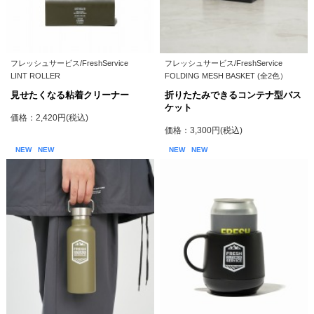
フレッシュサービス/FreshService
フレッシュサービス/FreshService
LINT ROLLER
FOLDING MESH BASKET (全2色）
見せたくなる粘着クリーナー
折りたたみできるコンテナ型バス
ケット
価格：2,420円(税込)
価格：3,300円(税込)
NEW
NEW
NEW
NEW