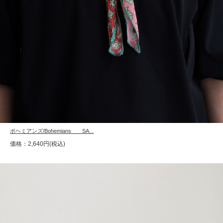
ボヘミアンズ/Bohemians SA...
価格：2,640円(税込)