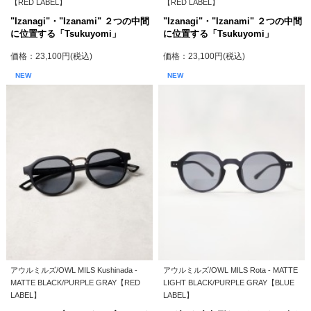
【RED LABEL】
【RED LABEL】
"Izanagi"・"Izanami" ２つの中間
"Izanagi"・"Izanami" ２つの中間
に位置する「Tsukuyomi」
に位置する「Tsukuyomi」
価格：23,100円(税込)
価格：23,100円(税込)
NEW
NEW
アウルミルズ/OWL MILS Kushinada -
アウルミルズ/OWL MILS Rota - MATTE
MATTE BLACK/PURPLE GRAY【RED
LIGHT BLACK/PURPLE GRAY【BLUE
LABEL】
LABEL】