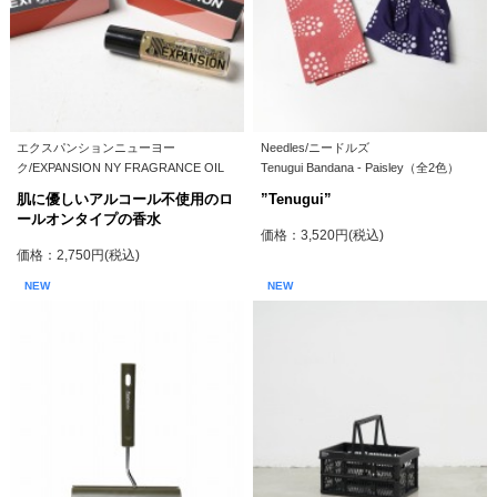
エクスパンションニューヨー
Needles/ニードルズ
ク/EXPANSION NY FRAGRANCE OIL
Tenugui Bandana - Paisley（全2色）
肌に優しいアルコール不使用のロ
”Tenugui”
ールオンタイプの香水
価格：3,520円(税込)
価格：2,750円(税込)
NEW
NEW