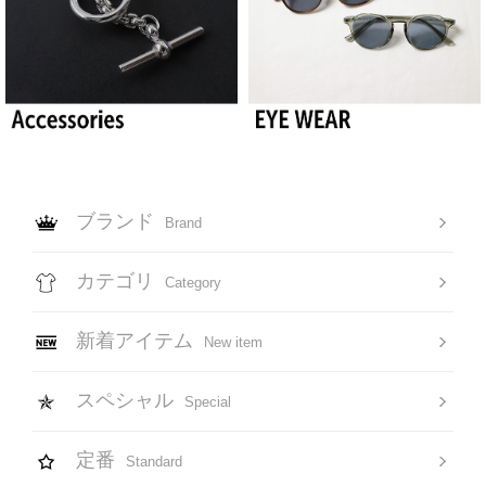
ブランド
Brand
カテゴリ
Category
新着アイテム
New item
スペシャル
Special
定番
Standard