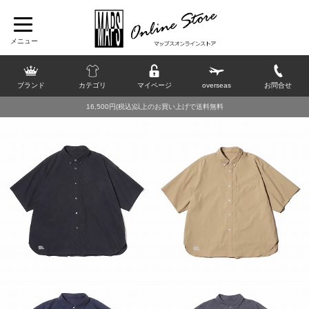
ブランド
カテゴリ
マイページ
overseas
お問合せ
16,500円(税込)以上のお買い上げで送料無料