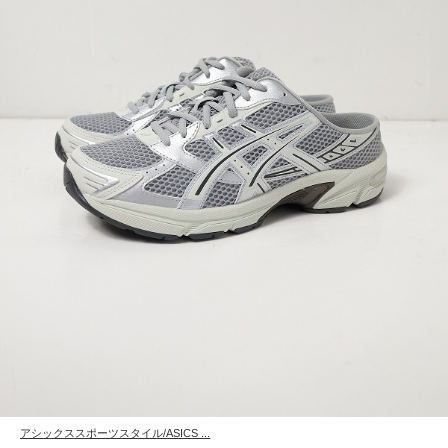
アシックススポーツスタイル/ASICS ...