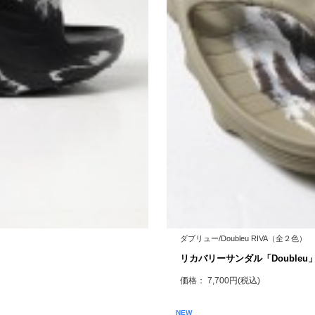
ダブリュー/Doubleu RIVA（全２色）
リカバリーサンダル「Doubleu
価格： 7,700円(税込)
NEW