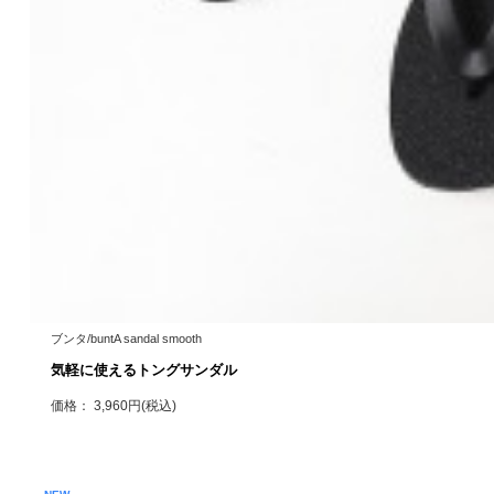
ブンタ/buntA sandal smooth
気軽に使えるトングサンダル
価格： 3,960円(税込)