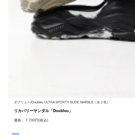
ダブリュー/Doubleu ULTRA SPORTY SLIDE MARBLE（全２色）
リカバリーサンダル「Doubleu」
価格： 7,700円(税込)
NEW