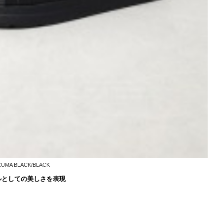
MA BLACK/BLACK
ルとしての美しさを表現