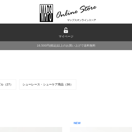
マイページ
16,500円(税込)以上のお買い上げで送料無料
ル（27）
シューレース・シューケア用品（36）
NEW