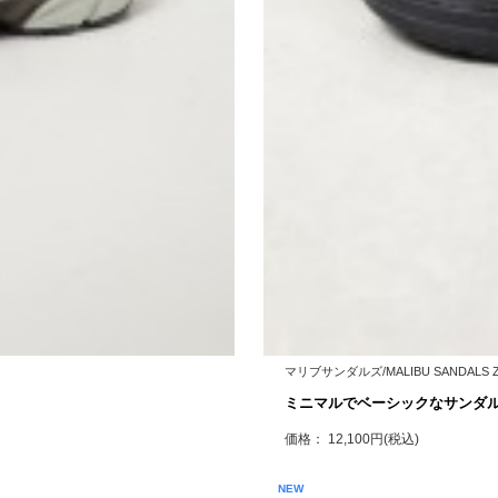
マリブサンダルズ/MALIBU SANDALS ZU
ミニマルでベーシックなサンダ
価格： 12,100円(税込)
NEW