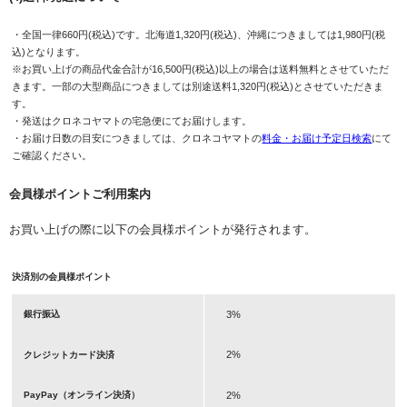
・全国一律660円(税込)です。北海道1,320円(税込)、沖縄につきましては1,980円(税
込)となります。
※お買い上げの商品代金合計が16,500円(税込)以上の場合は送料無料とさせていただ
きます。一部の大型商品につきましては別途送料1,320円(税込)とさせていただきま
す。
・発送はクロネコヤマトの宅急便にてお届けします。
・お届け日数の目安につきましては、クロネコヤマトの
料金・お届け予定日検索
にて
ご確認ください。
会員様ポイントご利用案内
お買い上げの際に以下の会員様ポイントが発行されます。
決済別の会員様ポイント
3%
銀行振込
2%
クレジットカード決済
2%
PayPay（オンライン決済）