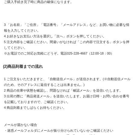
ご購入手続き完了時に商品の確保になります。
3 「お名前」「ご住所」「電話番号」「メールアドレス」など、お買い物に必要な情
報を入力してください。
4 お好きなお支払い方法を選択し「次へ」ボタンを押してください。
5 注文内容をご確認ください。間違いがなければ「この内容で注文する」ボタンを押
してください。
※お電話でのご対応お気軽にどうぞ。電話025-228-4667（12:00-18：00）
(2)商品到着までの流れ
1 ご注文をいただきますと、「自動送信メール」が送信されます。(※自動送信メール
のため、そのアドレスに返信することは出来ません。)
2 商品の在庫や状態を確認し、問題なければ「確認メール」を送信いたします。
3 出荷の際に「商品発送メール」を送信いたします。お届け日時・お問い合わせ番号
を記載しておりますので、ご確認ください。
4 商品到着までしばらくお待ちください。
メールが届かない場合
・迷惑メールフォルダにメールが振り分けられていないかご確認ください