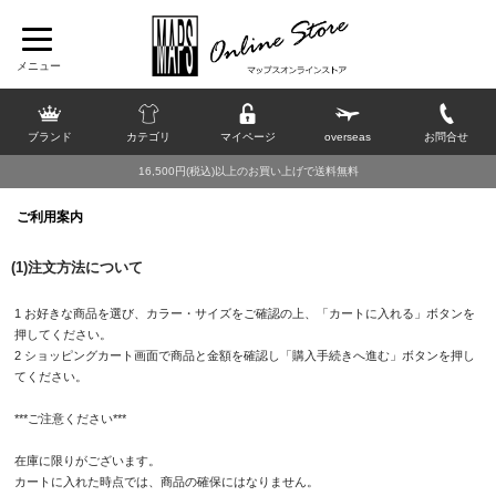
ブランド
カテゴリ
マイページ
overseas
お問合せ
16,500円(税込)以上のお買い上げで送料無料
ご利用案内
(1)注文方法について
1 お好きな商品を選び、カラー・サイズをご確認の上、「カートに入れる」ボタンを
押してください。
2 ショッピングカート画面で商品と金額を確認し「購入手続きへ進む」ボタンを押し
てください。
***ご注意ください***
在庫に限りがございます。
カートに入れた時点では、商品の確保にはなりません。