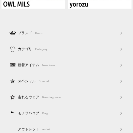
ブランド
Brand
カテゴリ
Category
新着アイテム
New item
スペシャル
Special
走れるウェア
Running wear
モノヲハコブ
Bag
アウトレット
outlet