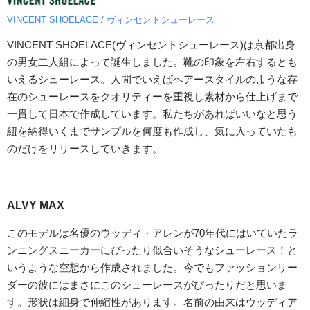
VINCENT SHOELACE / ヴィンセントシューレース
VINCENT SHOELACE(ヴィンセントシューレース)は京都出身
の男女二人組によって誕生しました。靴の印象を左右するとも
いえるシューレース。人間でいえばヘアースタイルのような存
在のシューレースをクオリティーを重視し素材から仕上げまで
一貫して日本で作成しています。私たちがあればいいなと思う
紐を納得いくまでサンプルを何度も作成し、気に入っていたも
のだけをリリースしていきます。
ALVY MAX
このモデルは名優のウッディ・アレンが70年代にはいていたラ
ンニングスニーカーにぴったり似合いそうなシューレース！と
いうような空想から作成されました。今でもファッションリー
ダーの彼にはまさにこのシューレースがぴったりだと思いま
す。形状は細身で伸縮性があります。名前の由来はウッディア