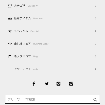
カテゴリ
Category
新着アイテム
New item
スペシャル
Special
走れるウェア
Running wear
モノヲハコブ
Bag
アウトレット
outlet