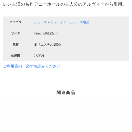
レン主演の名作アニーホールの主人公のアルヴィーから引用。
カテゴリ
シューズ
>
シューケア・シューズ用品
サイズ
49inch(約122cm)
素材
ポリエステル100％
生産国
JAPAN
ご利用案内 必ずお読みください
関連商品