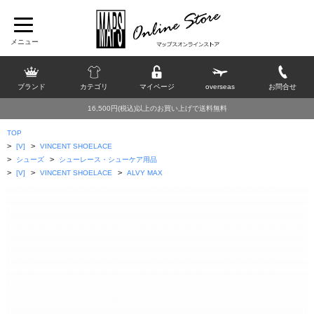
ブランド
カテゴリ
マイページ
overseas
お問合せ
16,500円(税込)以上のお買い上げで送料無料
TOP
>
>
[V]
VINCENT SHOELACE
>
>
シューズ
シューレース・シューケア用品
>
>
>
[V]
VINCENT SHOELACE
ALVY MAX