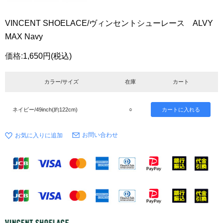
VINCENT SHOELACE/ヴィンセントシューレース ALVY
MAX Navy
価格:
1,650円
(税込)
カラー/サイズ
在庫
カート
ネイビー/49inch(約122cm)
○
お問い合わせ