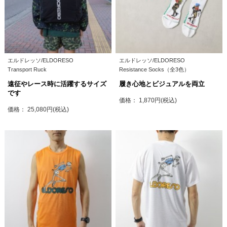
エルドレッソ/ELDORESO
エルドレッソ/ELDORESO
Transport Ruck
Resistance Socks（全3色）
遠征やレース時に活躍するサイズ
履き心地とビジュアルを両立
です
価格： 1,870円(税込)
価格： 25,080円(税込)