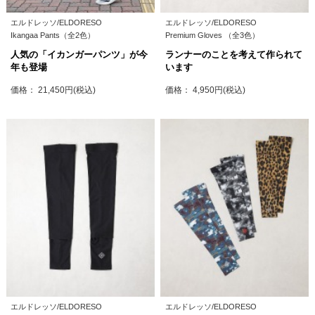
エルドレッソ/ELDORESO
エルドレッソ/ELDORESO
Ikangaa Pants（全2色）
Premium Gloves （全3色）
人気の「イカンガーパンツ」が今
ランナーのことを考えて作られて
年も登場
います
価格： 21,450円(税込)
価格： 4,950円(税込)
エルドレッソ/ELDORESO
エルドレッソ/ELDORESO