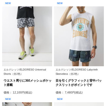
NEW
NEW
エルドレッソ/ELDORESO Universal
エルドレッソ/ELDORESO Labyrinth
Shorts（全2色）
Sleeveless（全2色）
ウエスト周りに360メッシュポケッ
目を引くグラフィックと背中バッ
ト搭載
クスリットがポイントです
価格： 12,100円(税込)
価格： 7,480円(税込)
NEW
NEW