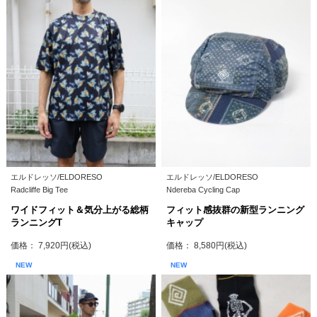
エルドレッソ/ELDORESO
エルドレッソ/ELDORESO
Radcliffe Big Tee
Ndereba Cycling Cap
ワイドフィット＆気分上がる総柄
フィット感抜群の新型ランニング
ランニングT
キャップ
価格： 7,920円(税込)
価格： 8,580円(税込)
NEW
NEW