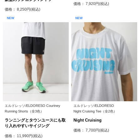
価格： 7,920円(税込)
価格： 8,250円(税込)
NEW
NEW
エルドレッソ/ELDORESO Courtney
エルドレッソ/ELDORESO
Running Shorts（全3色）
Night Cruising Tee（全2色）
ランニングとタウンユースにも取
Night Cruising
り入れやすいサイジング
価格： 7,700円(税込)
価格： 11,990円(税込)