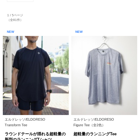
1 / 5ページ
（全81件）
NEW
NEW
エルドレッソ/ELDORESO
エルドレッソ/ELDORESO
Transform Tee
Figure Tee（全2色）
ラウンドテールが揺れる超軽量の
超軽量のランニングTee
新型のランニングTシャツ