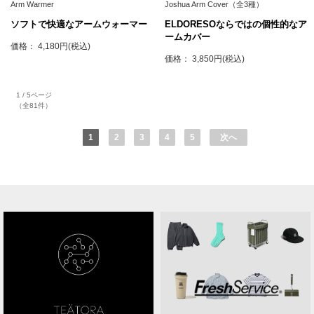
Arm Warmer
Joshua Arm Cover（全3種）
ソフトで快適なアームウォーマー
ELDORESOならではの個性的なア
ームカバー
価格： 4,180円(税込)
価格： 3,850円(税込)
1 / 5ページ
（全81件）
1
2
3
4
5
次へ