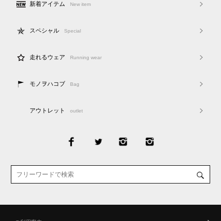
新着アイテム
New item
スペシャル
Special
走れるウェア
Running wear
モノヲハコブ
Bag
アウトレット
outlet