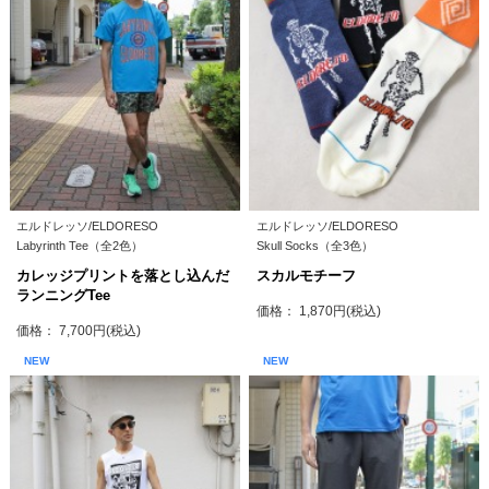
エルドレッソ/ELDORESO
エルドレッソ/ELDORESO
Labyrinth Tee（全2色）
Skull Socks（全3色）
カレッジプリントを落とし込んだ
スカルモチーフ
ランニングTee
価格： 1,870円(税込)
価格： 7,700円(税込)
NEW
NEW