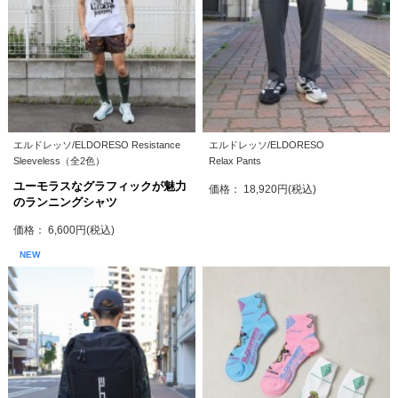
エルドレッソ/ELDORESO Resistance
エルドレッソ/ELDORESO
Sleeveless（全2色）
Relax Pants
ユーモラスなグラフィックが魅力
価格： 18,920円(税込)
のランニングシャツ
価格： 6,600円(税込)
NEW