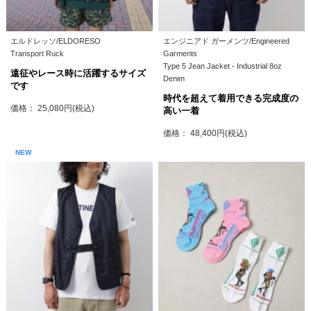
エルドレッソ/ELDORESO
エンジニアド ガーメンツ/Engineered
Transport Ruck
Garments
Type 5 Jean Jacket - Industrial 8oz
遠征やレース時に活躍するサイズ
Denim
です
時代を超えて着用できる完成度の
価格： 25,080円(税込)
高い一着
価格： 48,400円(税込)
NEW