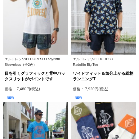
エルドレッソ/ELDORESO Labyrinth
エルドレッソ/ELDORESO
Sleeveless（全2色）
Radcliffe Big Tee
目を引くグラフィックと背中バッ
ワイドフィット＆気分上がる総柄
クスリットがポイントです
ランニングT
価格： 7,480円(税込)
価格： 7,920円(税込)
NEW
NEW