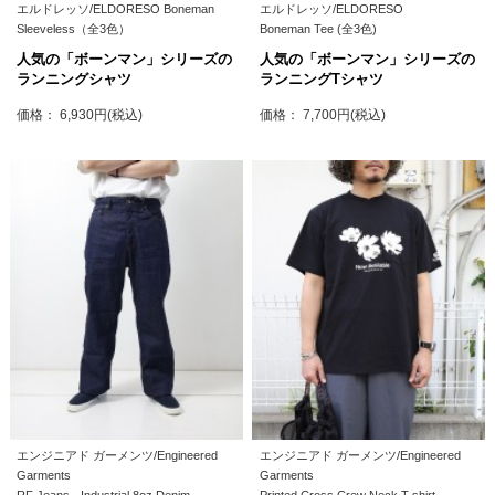
エルドレッソ/ELDORESO Boneman
エルドレッソ/ELDORESO
Sleeveless（全3色）
Boneman Tee (全3色)
人気の「ボーンマン」シリーズの
人気の「ボーンマン」シリーズの
ランニングシャツ
ランニングTシャツ
価格： 6,930円(税込)
価格： 7,700円(税込)
エンジニアド ガーメンツ/Engineered
エンジニアド ガーメンツ/Engineered
Garments
Garments
RF Jeans - Industrial 8oz Denim
Printed Cross Crew Neck T-shirt -