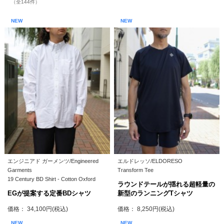
（全144件）
NEW
NEW
エンジニアド ガーメンツ/Engineered
エルドレッソ/ELDORESO
Garments
Transform Tee
19 Century BD Shirt - Cotton Oxford
ラウンドテールが揺れる超軽量の
EGが提案する定番BDシャツ
新型のランニングTシャツ
価格： 34,100円(税込)
価格： 8,250円(税込)
NEW
NEW