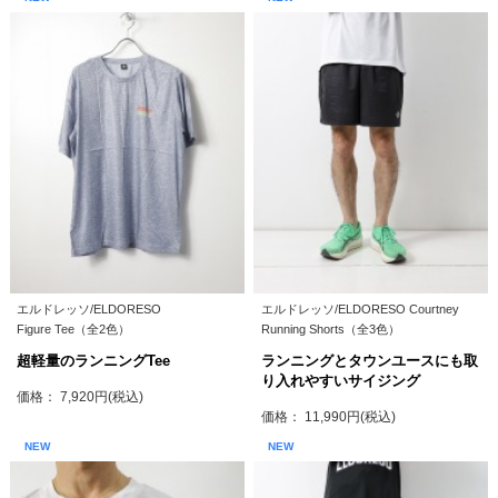
エルドレッソ/ELDORESO
エルドレッソ/ELDORESO Courtney
Figure Tee（全2色）
Running Shorts（全3色）
超軽量のランニングTee
ランニングとタウンユースにも取
り入れやすいサイジング
価格： 7,920円(税込)
価格： 11,990円(税込)
NEW
NEW