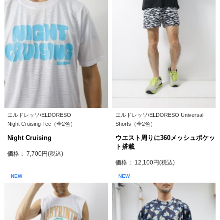
エルドレッソ/ELDORESO
エルドレッソ/ELDORESO Universal
Night Cruising Tee（全2色）
Shorts（全2色）
Night Cruising
ウエスト周りに360メッシュポケッ
ト搭載
価格： 7,700円(税込)
価格： 12,100円(税込)
NEW
NEW