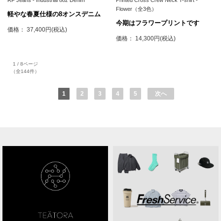
Flower（全3色）
軽やな春夏仕様の8オンスデニム
今期はフラワープリントです
価格： 37,400円(税込)
価格： 14,300円(税込)
1 / 8ページ
（全144件）
1
2
3
4
5
次へ