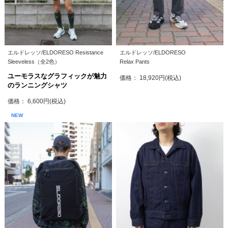
エルドレッソ/ELDORESO Resistance
エルドレッソ/ELDORESO
Sleeveless（全2色）
Relax Pants
ユーモラスなグラフィックが魅力
価格： 18,920円(税込)
のランニングシャツ
価格： 6,600円(税込)
NEW