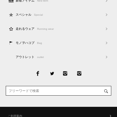
新着アイテム
New item
スペシャル
Special
走れるウェア
Running wear
モノヲハコブ
Bag
アウトレット
outlet
ご利用案内