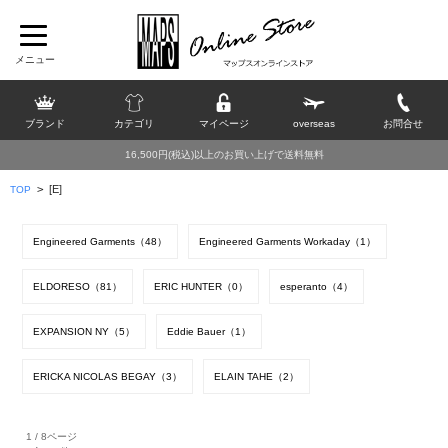
ブランド
カテゴリ
マイページ
overseas
お問合せ
16,500円(税込)以上のお買い上げで送料無料
>
[E]
TOP
Engineered Garments（48）
Engineered Garments Workaday（1）
ELDORESO（81）
ERIC HUNTER（0）
esperanto（4）
EXPANSION NY（5）
Eddie Bauer（1）
ERICKA NICOLAS BEGAY（3）
ELAIN TAHE（2）
1 / 8ページ