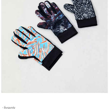
・Burgundy