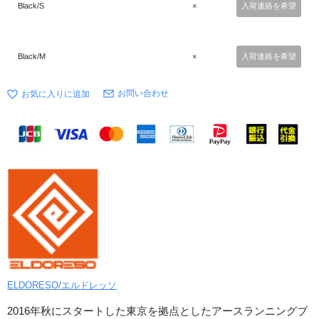
Black/S
×
入荷連絡を希望
Black/M
×
入荷連絡を希望
お問い合わせ
ELDORESO/エルドレッソ
2016年秋にスタートした東京を拠点としたアースランニングブ