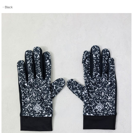
・Black