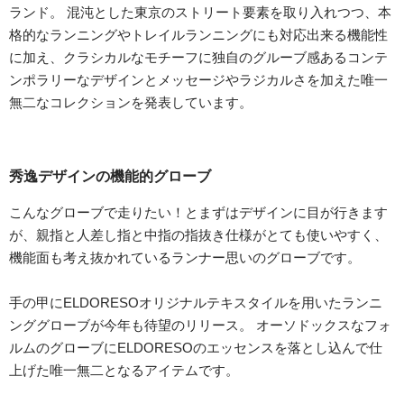
ランド。 混沌とした東京のストリート要素を取り入れつつ、本
格的なランニングやトレイルランニングにも対応出来る機能性
に加え、クラシカルなモチーフに独自のグルーブ感あるコンテ
ンポラリーなデザインとメッセージやラジカルさを加えた唯一
無二なコレクションを発表しています。
秀逸デザインの機能的グローブ
こんなグローブで走りたい！とまずはデザインに目が行きます
が、親指と人差し指と中指の指抜き仕様がとても使いやすく、
機能面も考え抜かれているランナー思いのグローブです。
手の甲にELDORESOオリジナルテキスタイルを用いたランニ
ンググローブが今年も待望のリリース。 オーソドックスなフォ
ルムのグローブにELDORESOのエッセンスを落とし込んで仕
上げた唯一無二となるアイテムです。