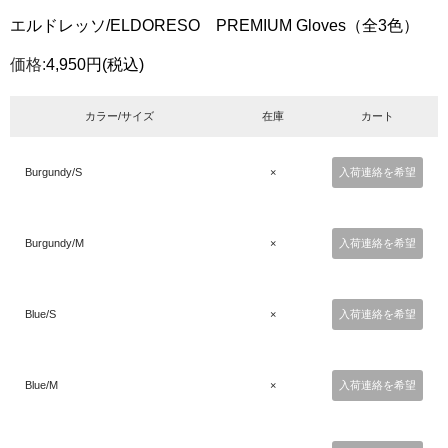
エルドレッソ/ELDORESO PREMIUM Gloves（全3色）
価格:
4,950円
(税込)
カラー/サイズ
在庫
カート
Burgundy/S
×
入荷連絡を希望
Burgundy/M
×
入荷連絡を希望
Blue/S
×
入荷連絡を希望
Blue/M
×
入荷連絡を希望