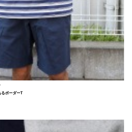
色）
あるボーダーT