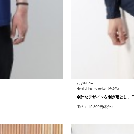
ムヤ/MUYA
Nerd shirts no collar（全2色）
余計なデザインを削ぎ落とし、
価格： 19,800円(税込)