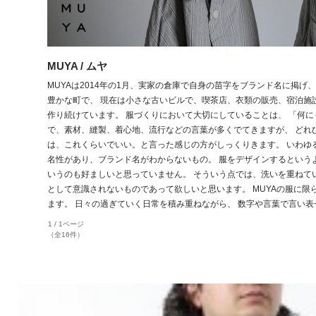
MUYA / ムヤ
MUYAは2014年の1月、実家の倉庫で自身の苗字をブランド名に掲
豊かな町で、 現在は小さな古いビルで、喫茶店、衣類の販売、宿泊施
作り続けています。 服づくりにおいて大切にしていることは、 「何
で、素材、縫製、着心地、流行などの言葉が多くでてきますが、 どれ
は、これくらいでいい。と言った感じの方がしっくりきます。 いわゆ
名性があり、ブランド名がわからないもの。 服をデザインするという
いうのも好ましいと思っていません。 そういう点では、洗いを重ねて
として意識されないものであって欲しいと思います。 MUYAの服に
ます。 日々の過ぎていく日常を積み重ねながら、 数字や言葉で言い
1 / 1ページ
（全16件）