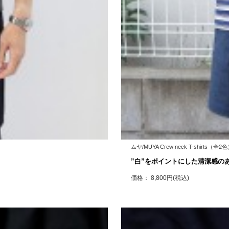
ムヤ/MUYA Crew neck T-shirts（全2
”白”をポイントにした清潔感の
価格： 8,800円(税込)