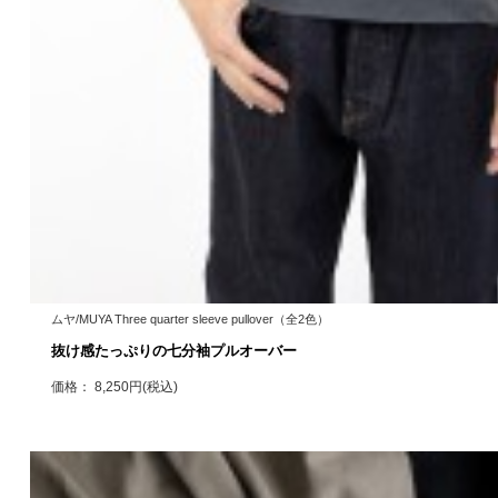
ムヤ/MUYA Three quarter sleeve pullover（全2色）
抜け感たっぷりの七分袖プルオーバー
価格： 8,250円(税込)