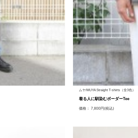
ムヤ/MUYA Straight T-shirts（全3色）
着る人に馴染むボーダーTee
価格： 7,800円(税込)