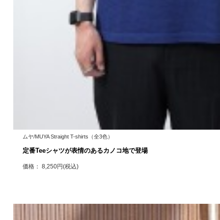
ムヤ/MUYA Straight T-shirts（全3色）
定番Teeシャツが表情のあるカノコ地で登場
価格： 8,250円(税込)