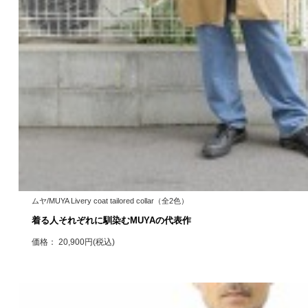
ムヤ/MUYA Livery coat tailored collar（全2色）
着る人それぞれに馴染むMUYAの代表作
価格： 20,900円(税込)