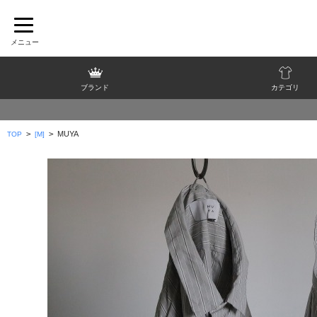
ブランド
カテゴリ
>
>
MUYA
TOP
[M]