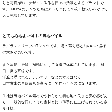
りと写真撮影、デザイン製作を日々の活動とするブランドで
す。 MUYAのシャツたちはアトリエにて１枚１枚洗いをかけて
天日乾燥しています。
とても心地よい薄手の裏地パイル
ラグランスリーブのTシャツです。肩の落ち感と袖のいい塩梅
の太さが良いです。
また肩幅、身幅、裾幅にかけて直線で構成されています。 袖
口、裾も直線です。
洋服と呼ばれる、シルエットなどの考えはなく、
日本古来の直線裁ちを参考にして作ったものになります。
生地は裏地パイル素材でやわらかな着心地の良さと安心感があ
り、一般的な同じような素材と比べ薄手に仕上げられている春
夏仕様。