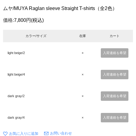
ムヤ/MUYA Raglan sleeve Straight T-shirts（全2色）
価格:
7,800円
(税込)
カラー/サイズ
在庫
カート
light beige/2
×
入荷連絡を希望
light beige/4
×
入荷連絡を希望
dark gray/2
×
入荷連絡を希望
dark gray/4
×
入荷連絡を希望
お問い合わせ