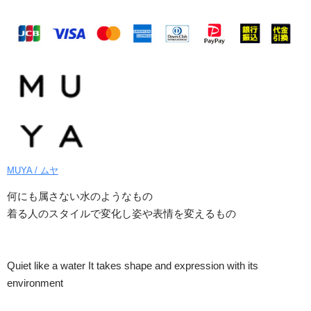
MUYA / ムヤ
何にも属さない水のようなもの
着る人のスタイルで変化し姿や表情を変えるもの
Quiet like a water It takes shape and expression with its
environment