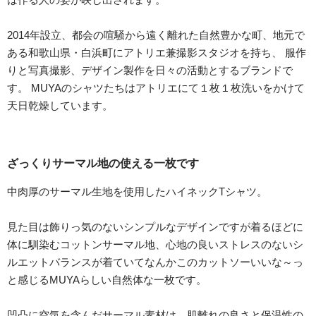
2014年設立、都会の喧騒から遠く離れた自然豊かな町、地元で
ある和歌山県・白浜町にアトリエ兼撮影スタジオを持ち、 服作
りと写真撮影、デザイン製作を日々の活動とするブランドで
す。 MUYAのシャツたちはアトリエにて１枚１枚洗いをかけて
天日乾燥しています。
ざっくりサーマル地の使える一枚です
中肉厚のサーマル生地を使用したハイネックTシャツ。
見た目は飾りっ気のないシンプルなデザインですが着るほどに
体に馴染むコットンサーマル地、心地の良いストレスのないシ
ルエットバランスが着ていてなんかこのカットソーいいな～っ
と感じるMUYAらしい自然体な一枚です。
凹凸に空気を含んだサーマル素材は、肌離れの良さと保温性の