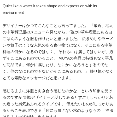
Quiet like a water It takes shape and expression with its
environment
デザイナーはかつてこんなことも言ってました。 「最近、地元
の中華料理屋のメニューを見ながら、僕は中華料理屋にある白
ごはんのような服を作りたいと思いました。 焼きめしやラーメ
ンや餃子のような人気のある食べ物ではなく、そこにある中華
料理の何かになるのではなく、 それらには属してはないが、必
ずそこにあるものでいること。 MUYAの商品は特徴もなく平凡
な商品です。何かに属したり、なにかになろうとするのでな
く、他のなにものでもないがそこにあるもの。」 飾り気がなく
とても素敵なメッセージだと思います。
感じるままに洋服と向き合う感じなのかな、という印象を受け
るのですが 実際デザイナーと話してみるとすごくしっかりと芯
の通った男気あふれるタイプです。 伝えたいものがしっかりあ
るからこそ表現できる「何にも属さない水のようなもの」 洋服
は作る人の姿が映し出されます。