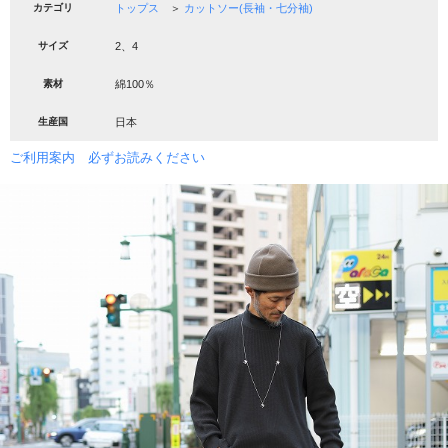
カテゴリ
トップス
＞
カットソー(長袖・七分袖)
サイズ
2、4
素材
綿100％
生産国
日本
ご利用案内 必ずお読みください