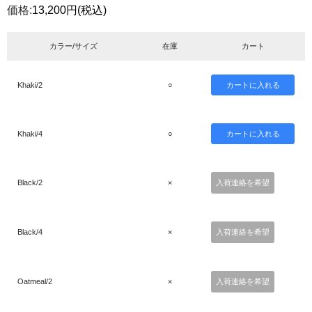
価格:
13,200円
(税込)
カラー/サイズ
在庫
カート
Khaki/2
○
Khaki/4
○
Black/2
×
入荷連絡を希望
Black/4
×
入荷連絡を希望
Oatmeal/2
×
入荷連絡を希望