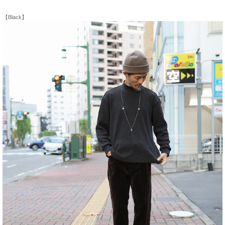
【Black】