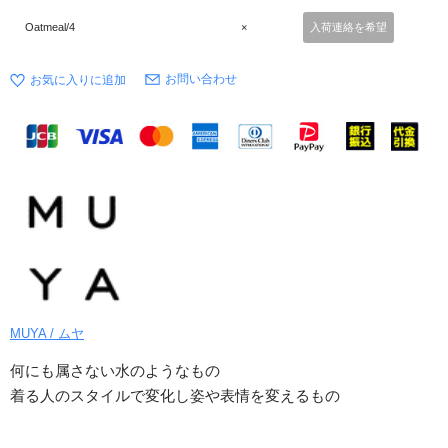
Oatmeal/4
×
入荷連絡を希望
お問い合わせ
MUYA / ムヤ
何にも属さない水のようなもの
着る人のスタイルで変化し姿や表情を変えるもの