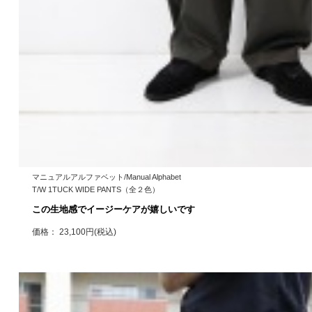
マニュアルアルファベット/Manual Alphabet
T/W 1TUCK WIDE PANTS（全２色）
この生地感でイージーケアが嬉しいです
価格： 23,100円(税込)