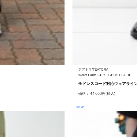
テアトラ/TEATORA
Wallet Pants CITY - GHOST CODE
全ドレスコード対応ウェアライ
価格： 44,000円(税込)
NEW