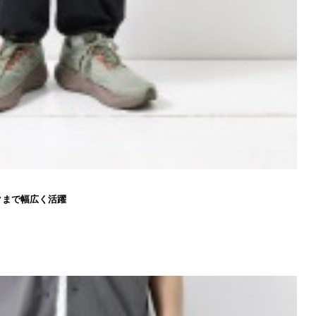
S
クまで幅広く活躍