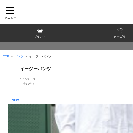
ブランド
カテゴリ
>
>
イージーパンツ
TOP
パンツ
イージーパンツ
1 / 4ページ
（全79件）
NEW