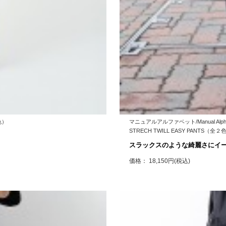
色）
マニュアルアルファベット/Manual Alpha
STRECH TWILL EASY PANTS（全２
スラックスのような綺麗さにイ
価格： 18,150円(税込)