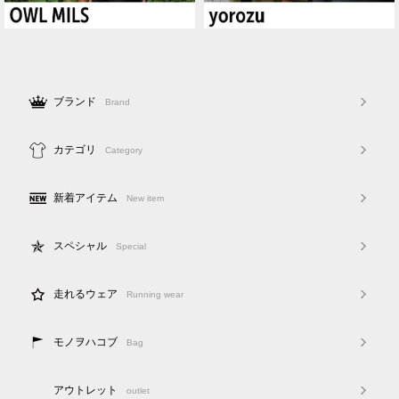
ブランド
Brand
カテゴリ
Category
新着アイテム
New item
スペシャル
Special
走れるウェア
Running wear
モノヲハコブ
Bag
アウトレット
outlet