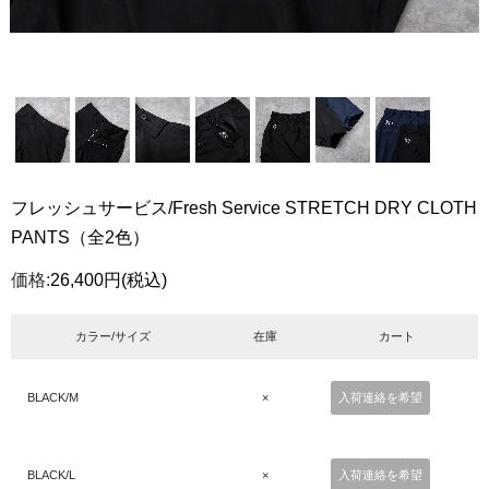
フレッシュサービス/Fresh Service STRETCH DRY CLOTH
PANTS（全2色）
価格:
26,400円
(税込)
カラー/サイズ
在庫
カート
BLACK/M
×
入荷連絡を希望
BLACK/L
×
入荷連絡を希望