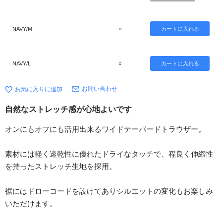
NAVY/M
○
NAVY/L
○
お問い合わせ
自然なストレッチ感が心地よいです
オンにもオフにも活用出来るワイドテーパードトラウザー。
素材には軽く速乾性に優れたドライなタッチで、程良く伸縮性
を持ったストレッチ生地を採用。
裾にはドローコードを設けてありシルエットの変化もお楽しみ
いただけます。