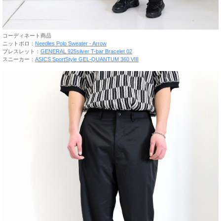
コーディネート商品
ニットポロ：
Needles Polo Sweater - Arrow
ブレスレット：
GENERAL 925silver T-bar Bracelet 02
スニーカー：
ASICS SportStyle GEL-QUANTUM 360 VIII