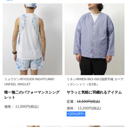
リョウゲン/RYOGEN NIGHTCAMO
リネン/RINEN 80/1+50/1強撚平織 カーデ
UNFEEL SINGLET
ィガンシャツ（全2色）
唯一無二のパフォーマンスシング
サラッと気軽に羽織れるアイテム
レット
定価：
16,500円(税込)
価格： 11,000円(税込)
価格： 13,200円(税込)
<20%OFF>