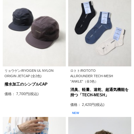
リョウゲン/RYOGEN UL NYLON
ロトト/ROTOTO
ORIGIN JETCAP (全2色)
ALLROUNDER TECH-MESH
”ANKLE”（全3色）
撥水加工のシンプルCAP
消臭、軽量、速乾、超通気機能を
価格： 7,700円(税込)
持つ「TECH-MESH」
価格： 2,420円(税込)
NEW