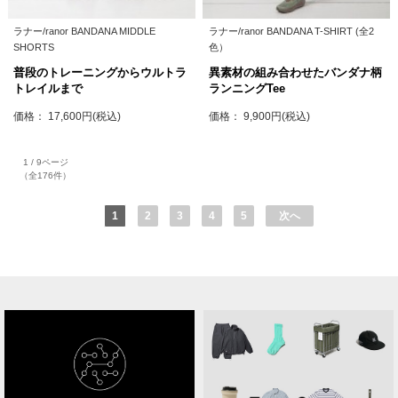
ラナー/ranor BANDANA MIDDLE
ラナー/ranor BANDANA T-SHIRT (全2
SHORTS
色）
普段のトレーニングからウルトラ
異素材の組み合わせたバンダナ柄
トレイルまで
ランニングTee
価格： 17,600円(税込)
価格： 9,900円(税込)
1 / 9ページ
（全176件）
1
2
3
4
5
次へ