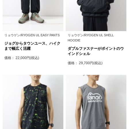
リョウゲン/RYOGEN UL EASY PANTS
リョウゲン/RYOGEN UL SHELL
HOODIE
ジョグからタウンユース、ハイク
まで幅広く活躍
ダブルファスナーがポイントのウ
インドシェル
価格： 22,000円(税込)
価格： 29,700円(税込)