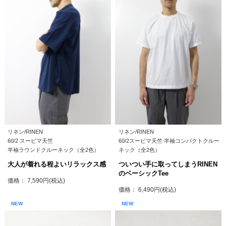
リネン/RINEN
リネン/RINEN
60/2 スーピマ天竺
60/2スーピマ天竺 半袖コンパクトクルー
半袖ラウンドクルーネック（全2色）
ネック（全2色）
大人が着れる程よいリラックス感
ついつい手に取ってしまうRINEN
のベーシックTee
価格： 7,590円(税込)
価格： 6,490円(税込)
NEW
NEW