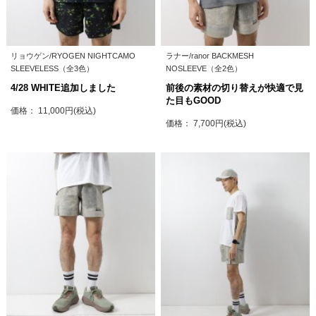
リョウゲン/RYOGEN NIGHTCAMO
ラナー/ranor BACKMESH
SLEEVELESS（全3色）
NOSLEEVE（全2色）
4/28 WHITE追加しました
前後の素材の切り替えが快適で見
た目もGOOD
価格： 11,000円(税込)
価格： 7,700円(税込)