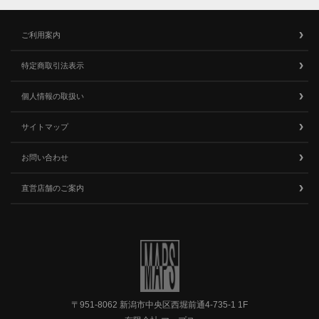
ご利用案内
特定商取引法表示
個人情報の取扱い
サイトマップ
お問い合わせ
直営店舗のご案内
〒951-8062 新潟市中央区西堀前通4-735-1 1F