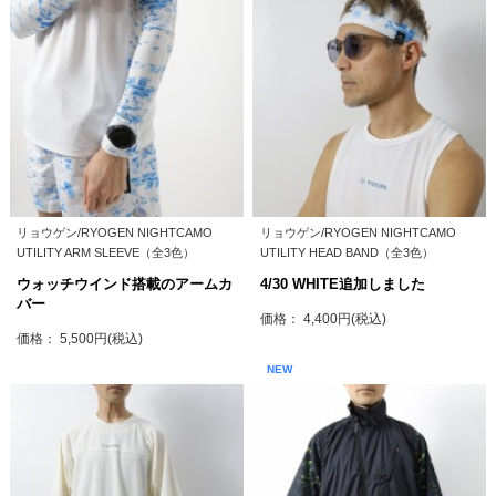
リョウゲン/RYOGEN NIGHTCAMO
リョウゲン/RYOGEN NIGHTCAMO
UTILITY ARM SLEEVE（全3色）
UTILITY HEAD BAND（全3色）
ウォッチウインド搭載のアームカ
4/30 WHITE追加しました
バー
価格： 4,400円(税込)
価格： 5,500円(税込)
NEW