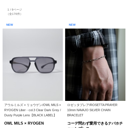
1 / 9ページ
（全176件）
NEW
NEW
アウルミルズ × リョウゲン/OWL MILS ×
ロゼッタプレア/ROSETTA PRAYER
RYOGEN Liber - col.3 Clear Dark Grey /
10mm NAVAJO SILVER CHAIN
Dusty Purple Lens【BLACK LABEL】
BRACELET
OWL MILS × RYOGEN
コーデ問わず愛用できるナバホチ