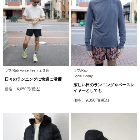
ラブ/Rab Force Tee（全３色）
ラブ/Rab
Sonic Hoody
日々のランニングに快適に活躍
涼しい日のランニングやベースレ
価格： 6,050円(税込)
イヤーとしても
価格： 9,350円(税込)