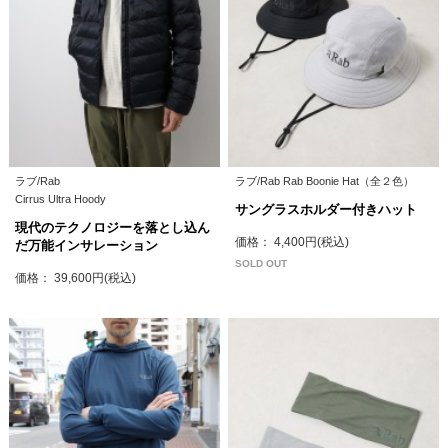
ラブ/Rab
ラブ/Rab Rab Boonie Hat（全２色）
Cirrus Ultra Hoody
サングラスホルダー付きハット
現代のテクノロジーを落とし込ん
価格： 4,400円(税込)
だ万能インサレーション
SOLD OUT
価格： 39,600円(税込)