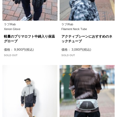
ラブ/Rab
ラブ/Rab
Xenon Glove
Filament Neck Tube
軽量のプリマロフト中綿入り保温
アクティブシーンにおすすめのネ
グローブ
ックチューブ
価格： 9,900円(税込)
価格： 3,080円(税込)
SOLD OUT
SOLD OUT