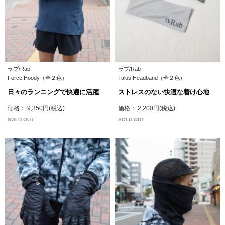
ラブ/Rab
ラブ/Rab
Force Hoody（全２色）
Talus Headband（全２色）
日々のランニングで快適に活躍
ストレスのない快適な着け心地
価格： 9,350円(税込)
価格： 2,200円(税込)
SOLD OUT
SOLD OUT