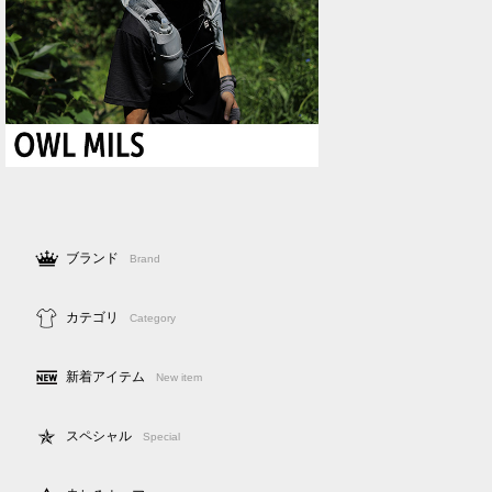
ブランド
Brand
カテゴリ
Category
新着アイテム
New item
スペシャル
Special