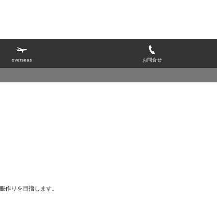
overseas
お問合せ
服作りを目指します。