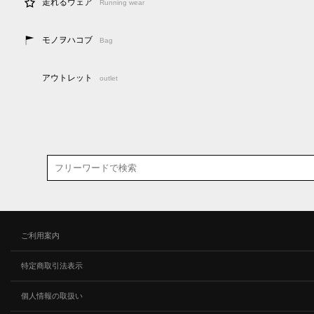
走れるウェア
Running wear
モノヲハコブ
Bag
アウトレット
outlet
ご利用案内
特定商取引法表示
個人情報の取扱い