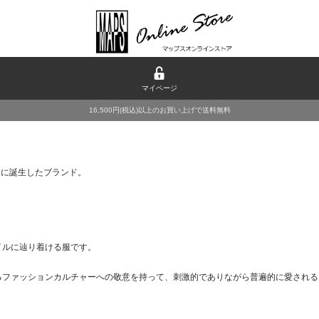
マイページ
16,500円(税込)以上のお買い上げで送料無料
ら新たに誕生したブランド。
イルに辿り着ける服です。
るファッションカルチャーへの敬意を持って、刺激的でありながら普遍的に愛される