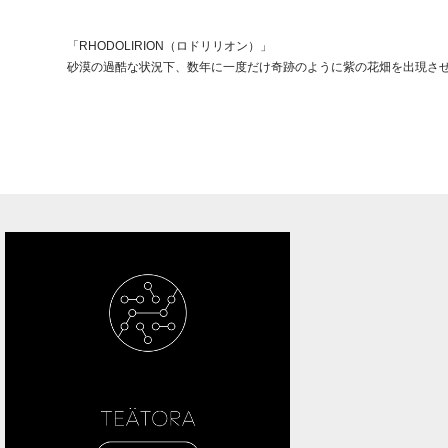
「RHODOLIRION（ロドリリオン）」
砂漠の過酷な状況下、数年に一度だけ奇跡のように紫の花畑を出現さ