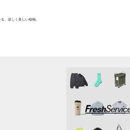
せる、逞しく美しい植物。