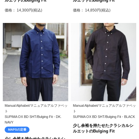
ルエットのBulging Fit
ルエットのBulging Fit
価格： 14,300円(税込)
価格： 14,850円(税込)
Manual Alphabet/マニュアルアルファベッ
Manual Alphabet/マニュアルアルファベッ
ト
ト
SUPIMA OX BD SHT/Bulging Fit - DK.
SUPIMA OX BD SHT/Bulging Fit - BLACK
NAVY
少し余裕を持たせたクラシカルシ
MAPSの定番
ルエットのBulging Fit
少し余裕を持たせたクラシカルシ