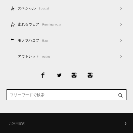
スペシャル
Special
走れるウェア
Running wear
モノヲハコブ
Bag
アウトレット
outlet
ご利用案内