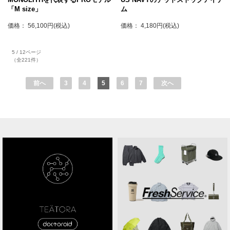
「M size」
ム
価格： 56,100円(税込)
価格： 4,180円(税込)
5 / 12ページ
（全221件）
前へ
3
4
5
6
7
次へ