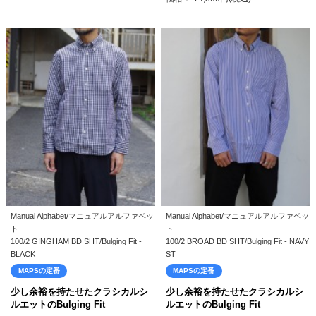
Manual Alphabet/マニュアルアルファベッ
Manual Alphabet/マニュアルアルファベッ
ト
ト
100/2 GINGHAM BD SHT/Bulging Fit -
100/2 BROAD BD SHT/Bulging Fit - NAVY
BLACK
ST
MAPSの定番
MAPSの定番
少し余裕を持たせたクラシカルシ
少し余裕を持たせたクラシカルシ
ルエットのBulging Fit
ルエットのBulging Fit