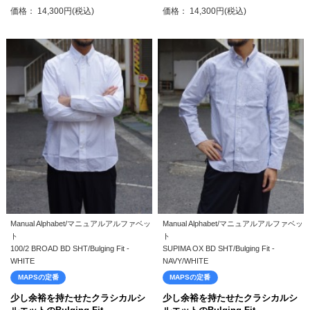
価格： 14,300円(税込)
価格： 14,300円(税込)
Manual Alphabet/マニュアルアルファベッ
Manual Alphabet/マニュアルアルファベッ
ト
ト
100/2 BROAD BD SHT/Bulging Fit -
SUPIMA OX BD SHT/Bulging Fit -
WHITE
NAVY/WHITE
MAPSの定番
MAPSの定番
少し余裕を持たせたクラシカルシ
少し余裕を持たせたクラシカルシ