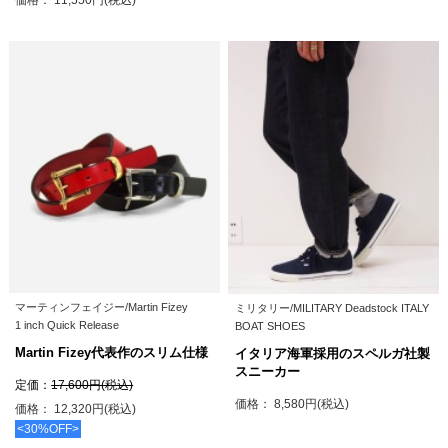
価格： 11,550円(税込)
マーティンフェイジー/Martin Fizey
ミリタリー/MILITARY Deadstock ITALY
1 inch Quick Release
BOAT SHOES
Martin Fizey代表作のスリム仕様
イタリア海軍採用のスペルガ社製
スニーカー
定価：
17,600円(税込)
価格： 8,580円(税込)
価格： 12,320円(税込)
<30%OFF>