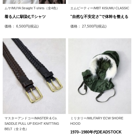
ムヤ/MUYA Straight T-shirts（全4色）
エムビーティー/MBT KISUMU CLASSIC
着る人に馴染むTシャツ
"自然な不安定さ"で体幹を整える
価格： 6,500円(税込)
価格： 27,500円(税込)
マスターアンドコー/MASTER & Co.
ミリタリー/MILITARY ECW SHORE
SADDLE PULL UP EIGHT KNITTING
HOOD
BELT（全２色）
1970~1980年代DEADSTOCK