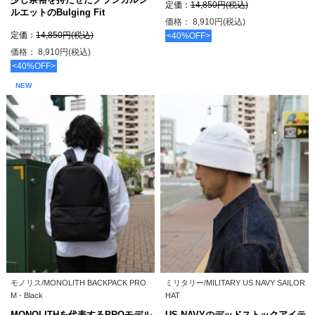
定価：
14,850円(税込)
ルエットのBulging Fit
価格： 8,910円(税込)
定価：
14,850円(税込)
<40%OFF>
価格： 8,910円(税込)
<40%OFF>
NEW
モノリス/MONOLITH BACKPACK PRO
ミリタリー/MILITARY US NAVY SAILOR
M - Black
HAT
MONOLITHを代表するPROモデル
US NAVYのデッドストックアイテ