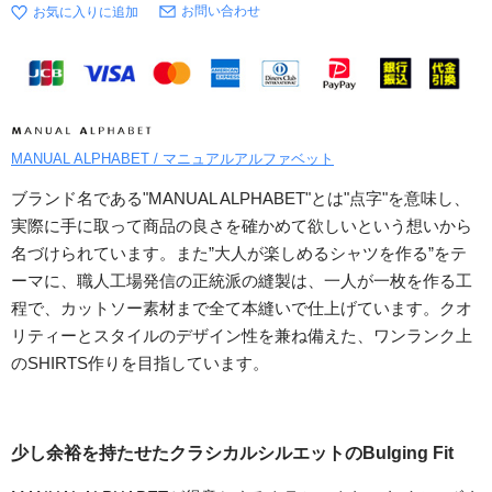
お問い合わせ
MANUAL ALPHABET / マニュアルアルファベット
ブランド名である"MANUAL ALPHABET"とは"点字"を意味し、
実際に手に取って商品の良さを確かめて欲しいという想いから
名づけられています。また”大人が楽しめるシャツを作る”をテ
ーマに、職人工場発信の正統派の縫製は、一人が一枚を作る工
程で、カットソー素材まで全て本縫いで仕上げています。クオ
リティーとスタイルのデザイン性を兼ね備えた、ワンランク上
のSHIRTS作りを目指しています。
少し余裕を持たせたクラシカルシルエットのBulging Fit