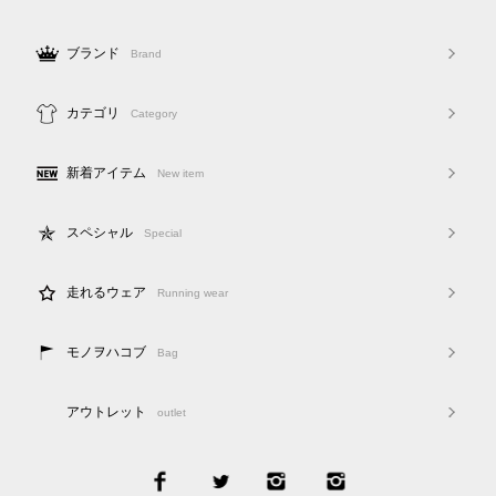
ブランド
Brand
カテゴリ
Category
新着アイテム
New item
スペシャル
Special
走れるウェア
Running wear
モノヲハコブ
Bag
アウトレット
outlet