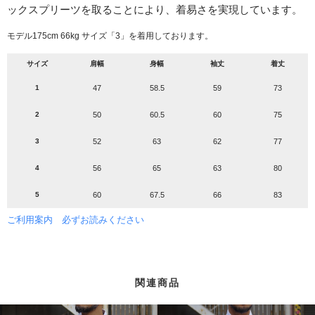
ックスプリーツを取ることにより、着易さを実現しています。
モデル175cm 66kg サイズ「3」を着用しております。
サイズ
肩幅
身幅
袖丈
着丈
1
47
58.5
59
73
2
50
60.5
60
75
3
52
63
62
77
4
56
65
63
80
5
60
67.5
66
83
ご利用案内 必ずお読みください
関連商品