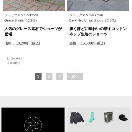
ジャックマン/Jackman
ジャックマン/Jackman
Grace Shorts（全2色）
Back Nep Umps Shorts（全3色）
人気のグレース素材でショーツが
履くほどに味わいの増すコットン
登場
ネップ生地のショーツ
価格： 13,200円(税込)
価格： 16,500円(税込)
1 / 3ページ
（全60件）
1
2
3
次へ