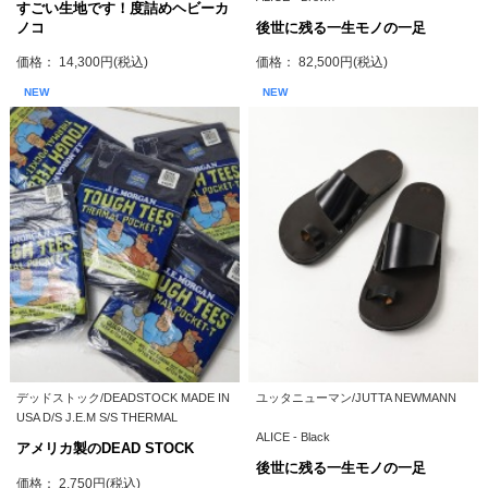
すごい生地です！度詰めヘビーカ
ノコ
後世に残る一生モノの一足
価格： 14,300円(税込)
価格： 82,500円(税込)
NEW
NEW
デッドストック/DEADSTOCK MADE IN
ユッタニューマン/JUTTA NEWMANN
USA D/S J.E.M S/S THERMAL
ALICE - Black
アメリカ製のDEAD STOCK
後世に残る一生モノの一足
価格： 2,750円(税込)