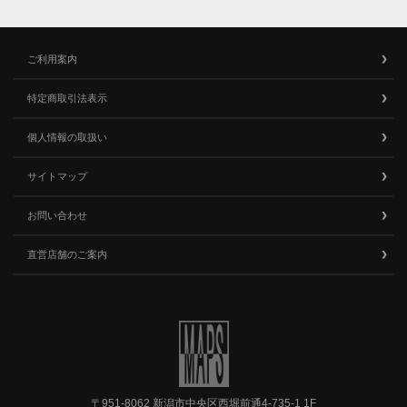
ご利用案内
特定商取引法表示
個人情報の取扱い
サイトマップ
お問い合わせ
直営店舗のご案内
〒951-8062 新潟市中央区西堀前通4-735-1 1F