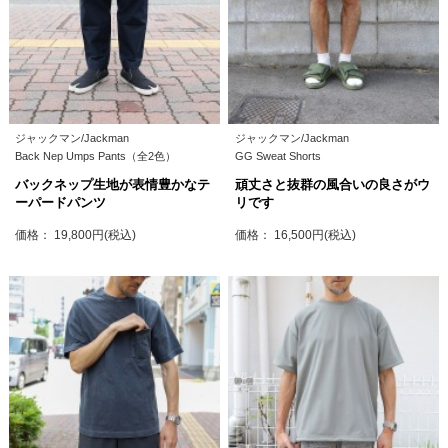
ジャックマン/Jackman
ジャックマン/Jackman
Back Nep Umps Pants（全2色）
GG Sweat Shorts
バックネップ生地が表情豊かなテ
頑丈さと抜群の風合いの良さがウ
ーパードパンツ
リです
価格： 19,800円(税込)
価格： 16,500円(税込)