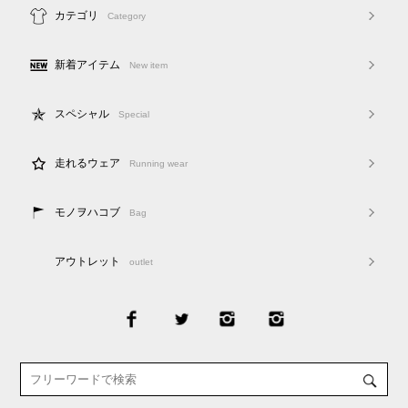
カテゴリ
Category
新着アイテム
New item
スペシャル
Special
走れるウェア
Running wear
モノヲハコブ
Bag
アウトレット
outlet