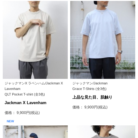
ジャックマンX ラベンハム/Jackman X
ジャックマン/Jackman
Lavenham
Grace T-Shirts (全3色)
QLT Pocket T-shirt (全3色)
上品な見た目、肌触り
Jackman X Lavenham
価格： 9,900円(税込)
価格： 9,900円(税込)
NEW