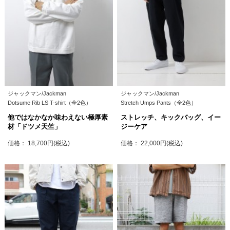
ジャックマン/Jackman
ジャックマン/Jackman
Dotsume Rib LS T-shirt（全2色）
Stretch Umps Pants（全2色）
他ではなかなか味わえない極厚素
ストレッチ、キックバッグ、イー
材「ドツメ天竺」
ジーケア
価格： 18,700円(税込)
価格： 22,000円(税込)