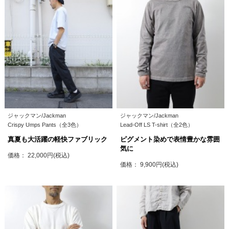
ジャックマン/Jackman
ジャックマン/Jackman
Crispy Umps Pants（全3色）
Lead-Off LS T-shirt（全2色）
真夏も大活躍の軽快ファブリック
ピグメント染めで表情豊かな雰囲
気に
価格： 22,000円(税込)
価格： 9,900円(税込)