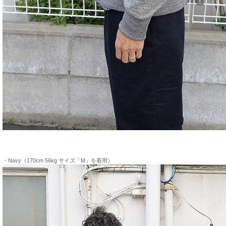
・Navy（170cm 56kg サイズ「M」を着用）