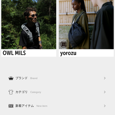
ブランド
Brand
カテゴリ
Category
新着アイテム
New item