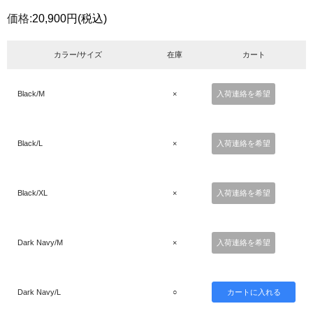
価格:
20,900円
(税込)
カラー/サイズ
在庫
カート
Black/M
×
入荷連絡を希望
Black/L
×
入荷連絡を希望
Black/XL
×
入荷連絡を希望
Dark Navy/M
×
入荷連絡を希望
Dark Navy/L
○