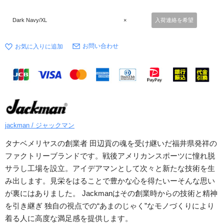
Dark Navy/XL
×
入荷連絡を希望
お問い合わせ
jackman / ジャックマン
タナベメリヤスの創業者 田辺貢の魂を受け継いだ福井県発祥の
ファクトリーブランドです。戦後アメリカンスポーツに憧れ脱
サラし工場を設立。アイデアマンとして次々と新たな技術を生
み出します。見栄をはることで豊かな心を得たいーそんな思い
が裏にはありました。 Jackmanはその創業時からの技術と精神
を引き継ぎ 独自の視点での“あまのじゃく”なモノづくりにより
着る人に高度な満足感を提供します。