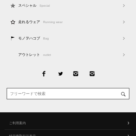
スペシャル
Special
走れるウェア
Running wear
モノヲハコブ
Bag
アウトレット
outlet
ご利用案内