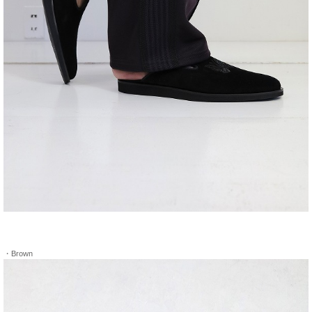
・Brown