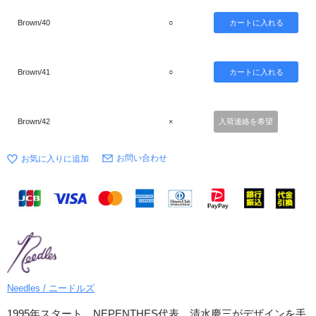
Brown/40
○
Brown/41
○
Brown/42
×
入荷連絡を希望
お問い合わせ
Needles / ニードルズ
1995年スタート。NEPENTHES代表、清水慶三がデザインを手