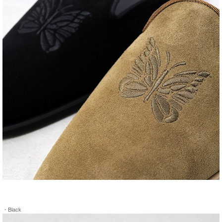
・Black