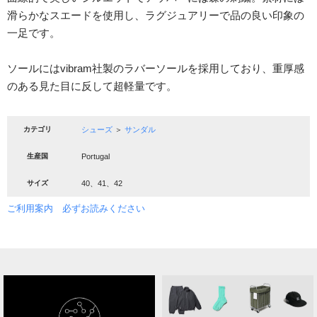
滑らかなスエードを使用し、ラグジュアリーで品の良い印象の
一足です。
ソールにはvibram社製のラバーソールを採用しており、重厚感
のある見た目に反して超軽量です。
カテゴリ
シューズ
＞
サンダル
生産国
Portugal
サイズ
40、41、42
ご利用案内 必ずお読みください