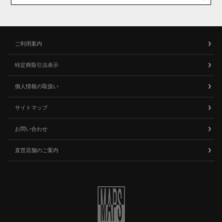
ご利用案内
特定商取引法表示
個人情報の取扱い
サイトマップ
お問い合わせ
直営店舗のご案内