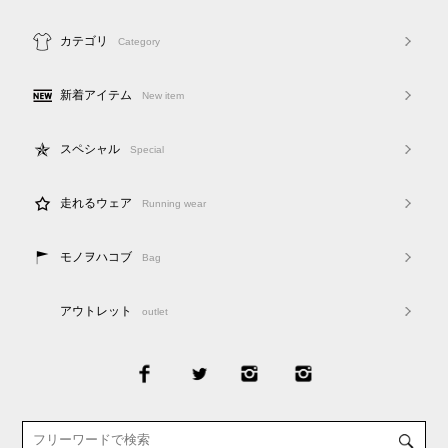
カテゴリ
Category
新着アイテム
New item
スペシャル
Special
走れるウェア
Running wear
モノヲハコブ
Bag
アウトレット
outlet