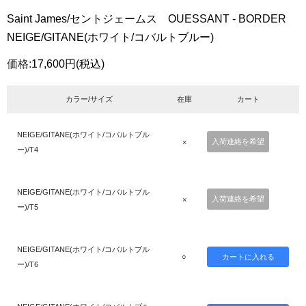
Saint James/セントジェームス OUESSANT - BORDER
NEIGE/GITANE(ホワイト/コバルトブルー)
価格:
17,600円
(税込)
カラー/サイズ
在庫
カート
NEIGE/GITANE(ホワイト/コバルトブル
入荷連絡を希望
×
ー)/T4
NEIGE/GITANE(ホワイト/コバルトブル
入荷連絡を希望
×
ー)/T5
NEIGE/GITANE(ホワイト/コバルトブル
○
ー)/T6