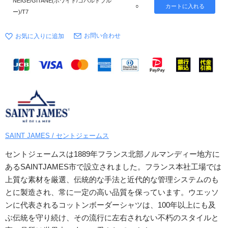
NEIGE/GITANE(ホワイト/コバルトブル
○
ー)/T7
お問い合わせ
SAINT JAMES / セントジェームス
セントジェームスは1889年フランス北部ノルマンディー地方に
あるSAINTJAMES市で設立されました。フランス本社工場では
上質な素材を厳選、伝統的な手法と近代的な管理システムのも
とに製造され、常に一定の高い品質を保っています。ウエッソ
ンに代表されるコットンボーダーシャツは、100年以上にも及
ぶ伝統を守り続け、その流行に左右されない不朽のスタイルと