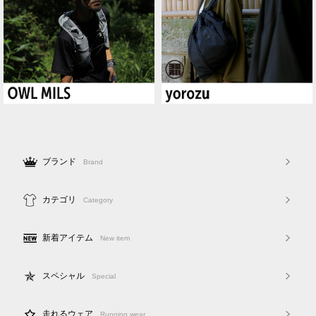
ブランド
Brand
カテゴリ
Category
新着アイテム
New item
スペシャル
Special
走れるウェア
Running wear