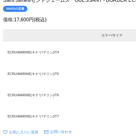
Saint James/セントジェームス OUESSANT - BORDER E
MAPSの定番
価格:
17,600円
(税込)
カラー/サイズ
ECRU/MARINE(キナリ/マリン)/T4
ECRU/MARINE(キナリ/マリン)/T5
ECRU/MARINE(キナリ/マリン)/T6
ECRU/MARINE(キナリ/マリン)/T7
お問い合わせ