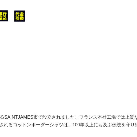
るSAINTJAMES市で設立されました。フランス本社工場では
されるコットンボーダーシャツは、100年以上にも及ぶ伝統を守り