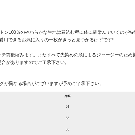
です。コットン100％のやわらかな生地は着込む程に体に馴染んでいく
愛用できるお気に入りの一枚がきっと見つかるはずです!!
ンチ前後縮みます。またすべて先染めの糸によるジャージーのため
場合がありますのでご了承下さい。
タグが異なる場合がございますが予めご了承下さい。
身幅
51
53
55