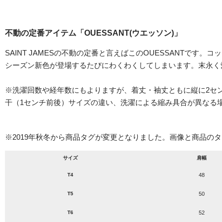
不動の定番アイテム「OUESSANT(ウエッソン)」
SAINT JAMESの不動の定番と言えばこのOUESSANT
シーズン新色が登場するたびにわくわくしてしまいます。末永く
※洗濯回数や経年数にもよりますが、着丈・袖丈ともに縦に2セ
干（1センチ前後）サイズの違い、洗濯による縮み具合が異なる
※2019年秋冬から商品タグが変更となりました。画像と商品の
サイズ
肩幅
T4
48
T5
50
T6
52