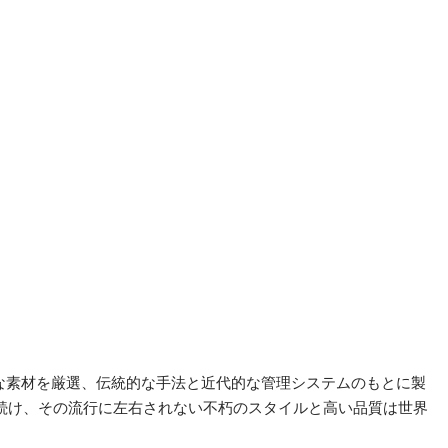
上質な素材を厳選、伝統的な手法と近代的な管理システムのもとに製
続け、その流行に左右されない不朽のスタイルと高い品質は世界