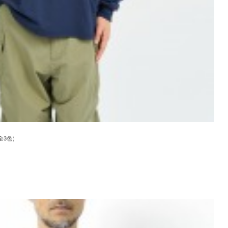
e（全3色）