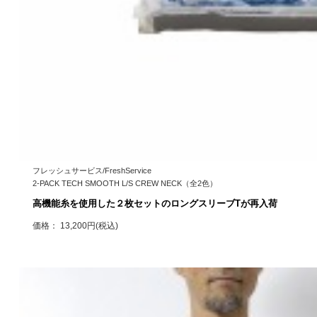
フレッシュサービス/FreshService
2-PACK TECH SMOOTH L/S CREW NECK（全2色）
高機能糸を使用した２枚セットのロングスリーブTが再入荷
価格： 13,200円(税込)