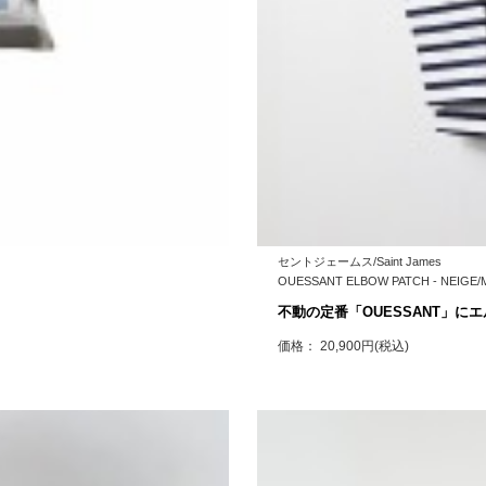
セントジェームス/Saint James
OUESSANT ELBOW PATCH - NEI
不動の定番「OUESSANT」に
価格： 20,900円(税込)