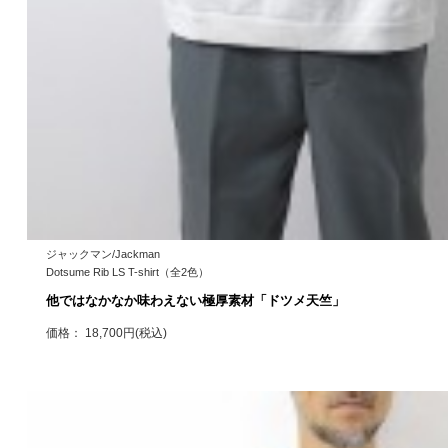
ジャックマン/Jackman
Dotsume Rib LS T-shirt（全2色）
他ではなかなか味わえない極厚素材「ドツメ天竺」
価格： 18,700円(税込)