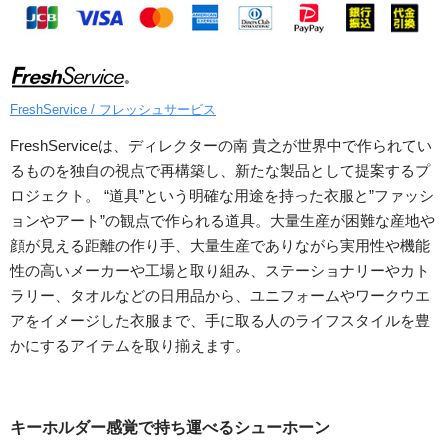
FreshService / フレッシュサービス
FreshServiceは、ディレクターの南 貴之が世界中で作られてい
るものを独自の視点で再構築し、新たな製品として提案するプ
ロジェクト。 “道具”という明確な用途を持った衣服と”ファッシ
ョンやアート”の観点で作られる道具。大量生産が困難な産地や
顔が見える距離の作り手、大量生産でありながら実用性や機能
性の高いメーカーや工場と取り組み、ステーショナリーやカト
ラリー、タオルなどの日用品から、ユニフォームやワークウエ
アをイメージした衣服まで、手に取る人のライフスタイルを豊
かにするアイテムを取り揃えます。
キーホルダー感覚で持ち運べるシューホーン