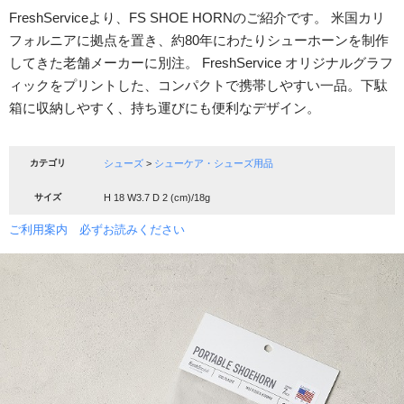
FreshServiceより、FS SHOE HORNのご紹介です。 米国カリ
フォルニアに拠点を置き、約80年にわたりシューホーンを制作
してきた老舗メーカーに別注。 FreshService オリジナルグラフ
ィックをプリントした、コンパクトで携帯しやすい一品。下駄
箱に収納しやすく、持ち運びにも便利なデザイン。
カテゴリ
シューズ
>
シューケア・シューズ用品
サイズ
H 18 W3.7 D 2 (cm)/18g
ご利用案内 必ずお読みください