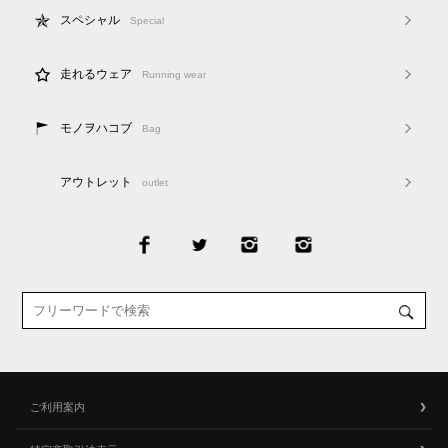
スペシャル
Special
走れるウェア
Running wear
モノヲハコブ
Bag
アウトレット
outlet
ご利用案内