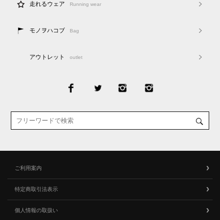
走れるウェア
Running wear
モノヲハコブ
Bag
アウトレット
outlet
ご利用案内
特定商取引法表示
個人情報の取扱い