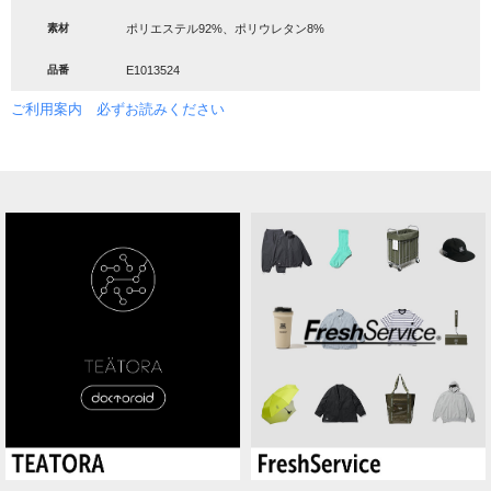
素材
ポリエステル92%、ポリウレタン8%
品番
E1013524
ご利用案内 必ずお読みください