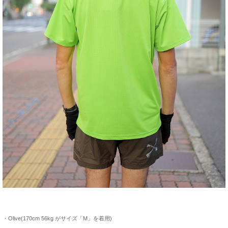
・Olive(170cm 56kg がサイズ「M」を着用)