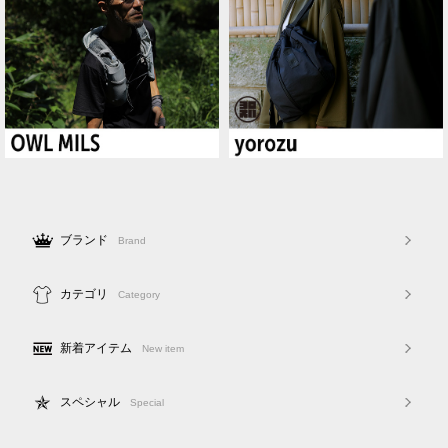
ブランド
Brand
カテゴリ
Category
新着アイテム
New item
スペシャル
Special