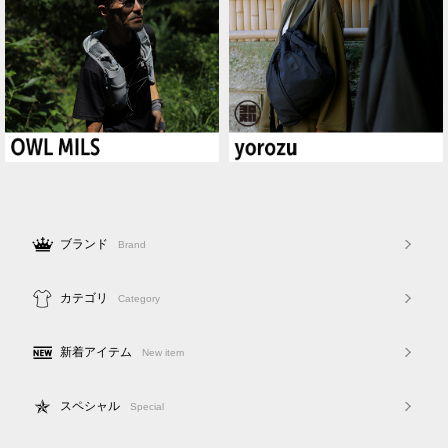
ブランド
Brand
カテゴリ
Category
新着アイテム
New item
スペシャル
Special