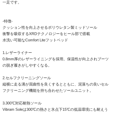
一足です。
-特徴-
クッション性を向上させるポリウレタン製ミッドソール
衝撃を吸収するXRDテクノロジーをヒール部で搭載
水洗い可能なComfort Liteフットベッド
1.レザーライナー
0.8mm厚のレザーライニングを採用。保温性が向上されブーツ
の脱ぎ履きがしやすくなる。
2.セルフクリーニングソール
縦横に走る溝が屈曲性を良くするとともに、泥落ちの良いセル
フクリーニング機能を持ち合わせたソールユニット。
3.300℃対応耐熱ソール
Vibram Soleは300℃の熱さと氷点下15℃の低温環境にも耐えう