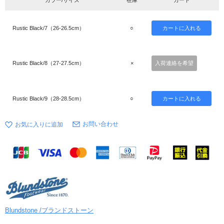
カラー/サイズ
在庫
カート
Rustic Black/7（26-26.5cm）
○
Rustic Black/8（27-27.5cm）
×
入荷連絡を希望
Rustic Black/9（28-28.5cm）
○
お問い合わせ
Blundstone /ブランドストーン