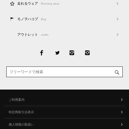
走れるウェア
Running wear
モノヲハコブ
Bag
アウトレット
outlet
ご利用案内
特定商取引法表示
個人情報の取扱い