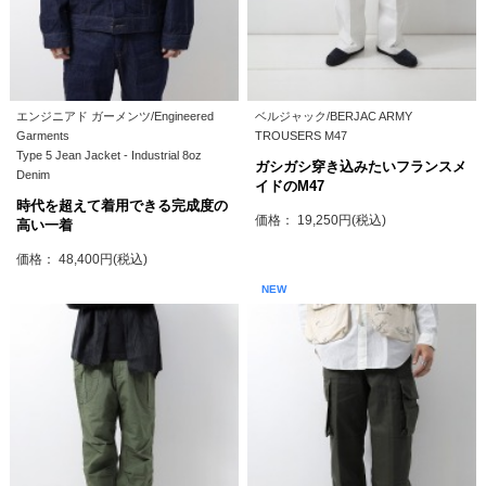
エンジニアド ガーメンツ/Engineered
ベルジャック/BERJAC ARMY
Garments
TROUSERS M47
Type 5 Jean Jacket - Industrial 8oz
ガシガシ穿き込みたいフランスメ
Denim
イドのM47
時代を超えて着用できる完成度の
価格： 19,250円(税込)
高い一着
価格： 48,400円(税込)
NEW