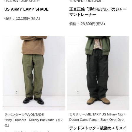
US ARMY LAMP SHADE
TRAINER - ORIGINAL -
US ARMY LAMP SHADE
正真正銘「現行モデル」のジャー
マントレーナー
価格： 12,100円(税込)
価格： 28,600円(税込)
ミリタリー/MILITARY US Military Night
ア ボンタージ/A VONTADE
Desert Camo Pants - Black Over Dye
Utility Trousers - Military Backsatin（全2
色）
デッドストック＋後染め＋リメイ