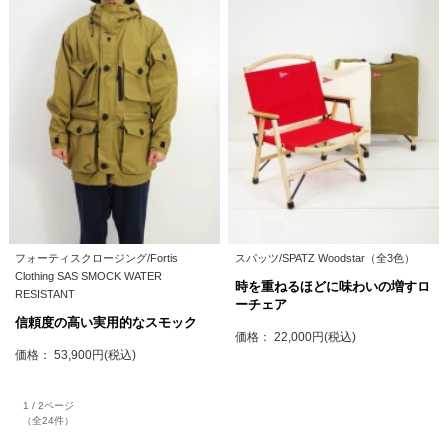
フォーティスクロージング/Fortis
スパッツ/SPATZ Woodstar（全3色）
Clothing SAS SMOCK WATER
時を重ねるほどに味わいの増すロ
RESISTANT
ーチェア
信頼度の高い実用的なスモック
価格： 22,000円(税込)
価格： 53,900円(税込)
1 / 2ページ
（全24件）