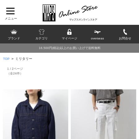
ブランド
カテゴリ
マイページ
overseas
お問合せ
16,500円(税込)以上のお買い上げで送料無料
>
ミリタリー
TOP
1 / 2ページ
（全24件）