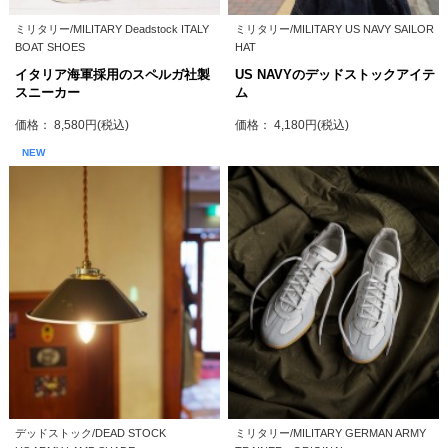
ミリタリー/MILITARY Deadstock ITALY
ミリタリー/MILITARY US NAVY SAILOR
BOAT SHOES
HAT
イタリア海軍採用のスペルガ社製
US NAVYのデッドストックアイテ
スニーカー
ム
価格： 8,580円(税込)
価格： 4,180円(税込)
NEW
デッドストック/DEAD STOCK
ミリタリー/MILITARY GERMAN ARMY