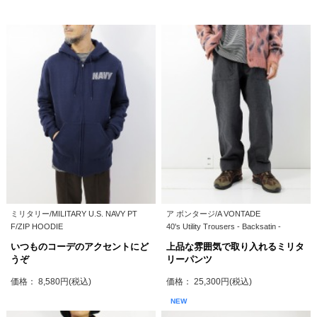
ミリタリー/MILITARY U.S. NAVY PT
ア ボンタージ/A VONTADE
F/ZIP HOODIE
40's Utility Trousers - Backsatin -
いつものコーデのアクセントにど
上品な雰囲気で取り入れるミリタ
うぞ
リーパンツ
価格： 8,580円(税込)
価格： 25,300円(税込)
NEW