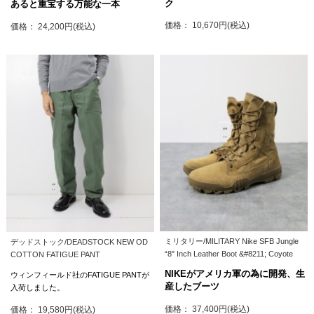
ク
あると重宝する万能な一本
価格： 10,670円(税込)
価格： 24,200円(税込)
ミリタリー/MILITARY Nike SFB Jungle
デッドストック/DEADSTOCK NEW OD
“8" Inch Leather Boot &#8211; Coyote
COTTON FATIGUE PANT
NIKEがアメリカ軍の為に開発、生
ウィンフィールド社のFATIGUE PANTが
産したブーツ
入荷しました。
価格： 37,400円(税込)
価格： 19,580円(税込)