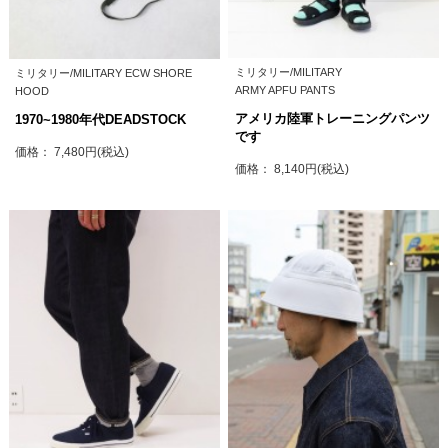
ミリタリー/MILITARY
ミリタリー/MILITARY ECW SHORE
ARMY APFU PANTS
HOOD
アメリカ陸軍トレーニングパンツ
1970~1980年代DEADSTOCK
です
価格： 7,480円(税込)
価格： 8,140円(税込)