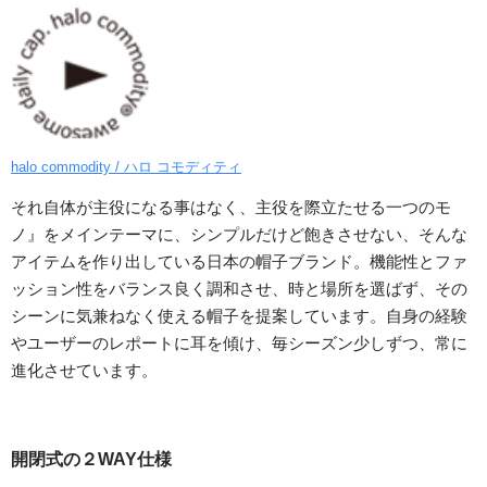
halo commodity / ハロ コモディティ
それ自体が主役になる事はなく、主役を際立たせる一つのモ
ノ』をメインテーマに、シンプルだけど飽きさせない、そんな
アイテムを作り出している日本の帽子ブランド。機能性とファ
ッション性をバランス良く調和させ、時と場所を選ばず、その
シーンに気兼ねなく使える帽子を提案しています。自身の経験
やユーザーのレポートに耳を傾け、毎シーズン少しずつ、常に
進化させています。
開閉式の２WAY仕様