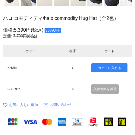
ハロ コモディティ/halo commodity Hug Hat（全2色）
価格:
5,390円
(税込)
30%OFF
定価:
7,700円(税込)
カラー
在庫
カート
KHAKI
○
C.GREY
×
入荷連絡を希望
お問い合わせ