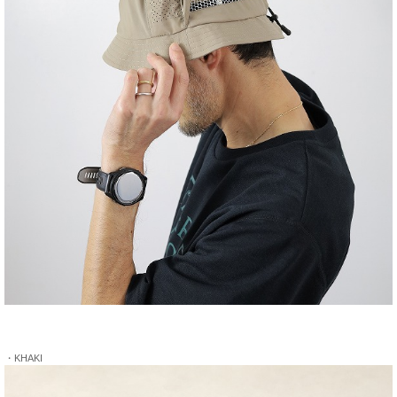
・KHAKI