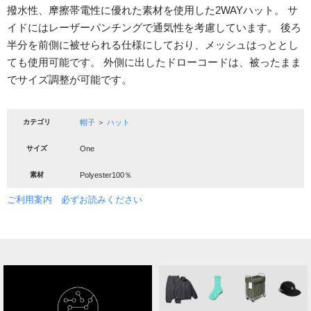
撥水性、摩擦帯電性に優れた素材を使用した2WAYハット。 サ
イドにはレーザーパンチングで通気性を考慮しています。 後ろ
半分を前側に被せられる仕様にしており、メッシュはっととし
ても使用可能です。 外側に出したドローコードは、被ったまま
でサイズ調整が可能です。
カテゴリ
帽子
＞
ハット
サイズ
One
素材
Polyester100％
ご利用案内 必ずお読みください