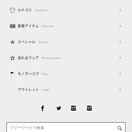
カテゴリ
Category
新着アイテム
New item
スペシャル
Special
走れるウェア
Running wear
モノヲハコブ
Bag
アウトレット
outlet