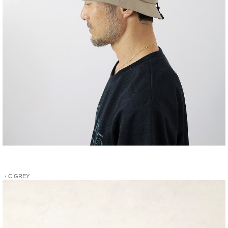
・C.GREY