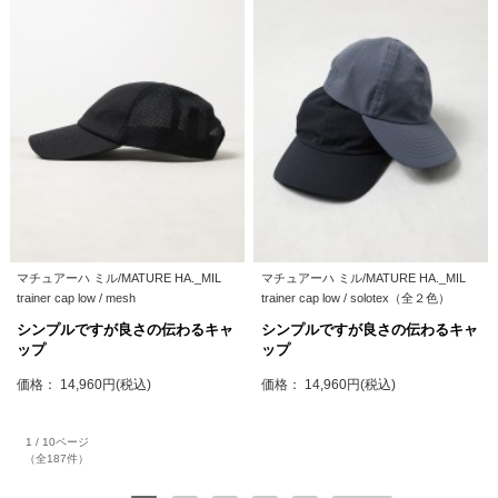
マチュアーハ ミル/MATURE HA._MIL
マチュアーハ ミル/MATURE HA._MIL
trainer cap low / mesh
trainer cap low / solotex（全２色）
シンプルですが良さの伝わるキャ
シンプルですが良さの伝わるキャ
ップ
ップ
価格： 14,960円(税込)
価格： 14,960円(税込)
1 / 10ページ
（全187件）