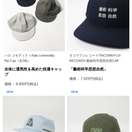
ハロ コモディティ/halo commodity
タコマフジレコード/TACOMA FUJI
Rip Cap（全3色）
RECORDS 藝術科学思想自然CAP
全体に通気性を高めた快適キャッ
「藝術科学思想自然」
プ
価格： 7,920円(税込)
価格： 8,800円(税込)
NEW
NEW