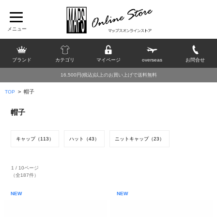
ブランド
カテゴリ
マイページ
overseas
お問合せ
16,500円(税込)以上のお買い上げで送料無料
>
帽子
TOP
帽子
キャップ（113）
ハット（43）
ニットキャップ（23）
1 / 10ページ
（全187件）
NEW
NEW