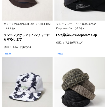
サロモン/salomon SHKout BUCKET HAT
フレッシュサービス/FreshService
U (全2色)
Corporate Cap（全3色）
ランニングからアドベンチャーに
FSお馴染みのCorporate Cap
も対応します
価格： 7,150円(税込)
価格： 4,620円(税込)
NEW
NEW