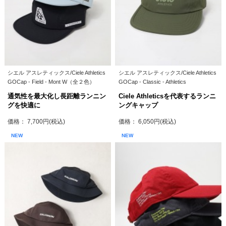
シエル アスレティックス/Ciele Athletics
シエル アスレティックス/Ciele Athletics
GOCap - Field - Mont W（全２色）
GOCap - Classic - Athletics
通気性を最大化し長距離ランニン
Ciele Athleticsを代表するランニ
グを快適に
ングキャップ
価格： 7,700円(税込)
価格： 6,050円(税込)
NEW
NEW