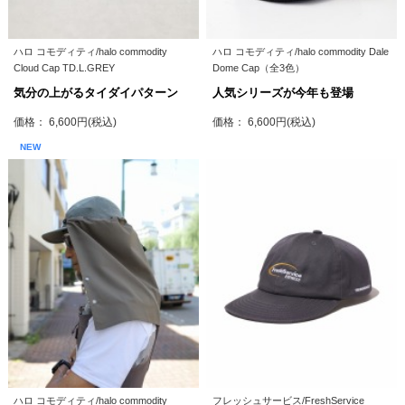
ハロ コモディティ/halo commodity
ハロ コモディティ/halo commodity Dale
Cloud Cap TD.L.GREY
Dome Cap（全3色）
気分の上がるタイダイパターン
人気シリーズが今年も登場
価格： 6,600円(税込)
価格： 6,600円(税込)
NEW
ハロ コモディティ/halo commodity
フレッシュサービス/FreshService