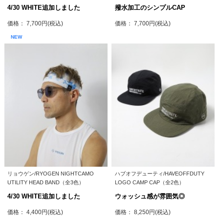
4/30 WHITE追加しました
撥水加工のシンプルCAP
価格： 7,700円(税込)
価格： 7,700円(税込)
NEW
リョウゲン/RYOGEN NIGHTCAMO
ハブオフデューティ/HAVEOFFDUTY
UTILITY HEAD BAND（全3色）
LOGO CAMP CAP（全2色）
4/30 WHITE追加しました
ウォッシュ感が雰囲気◎
価格： 4,400円(税込)
価格： 8,250円(税込)