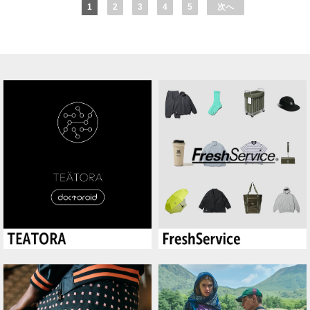
1
2
3
4
5
次へ