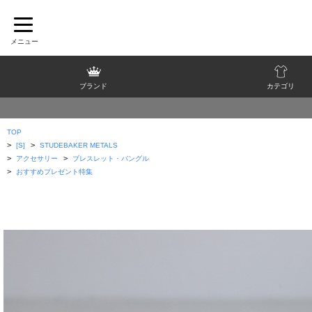
ブランド
カテゴリ
TOP
>
>
[S]
STUDEBAKER METALS
>
>
アクセサリー
ブレスレット・バングル
>
おすすめプレゼント特集